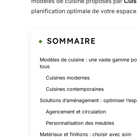
modèles de cuisine proposés par
Cuis
planification optimale de votre espace
SOMMAIRE
Modèles de cuisine : une vaste gamme po
tous
Cuisines modernes
Cuisines contemporaines
Solutions d’aménagement : optimiser l’es
Agencement et circulation
Personnalisation des meubles
Matériaux et finitions : choisir avec soin