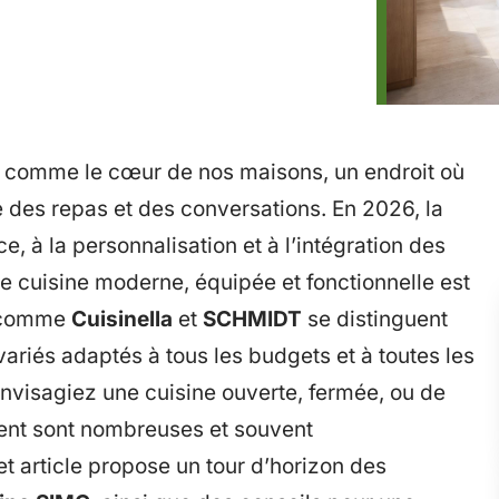
s comme le cœur de nos maisons, un endroit où
e des repas et des conversations. En 2026, la
e, à la personnalisation et à l’intégration des
e cuisine moderne, équipée et fonctionnelle est
s comme
Cuisinella
et
SCHMIDT
se distinguent
variés adaptés à tous les budgets et à toutes les
envisagiez une cuisine ouverte, fermée, ou de
ment sont nombreuses et souvent
t article propose un tour d’horizon des