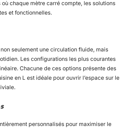
 où chaque mètre carré compte, les solutions
es et fonctionnelles.
on seulement une circulation fluide, mais
uotidien. Les configurations les plus courantes
linéaire. Chacune de ces options présente des
isine en L est idéale pour ouvrir l’espace sur le
viale.
s
ntièrement personnalisés pour maximiser le