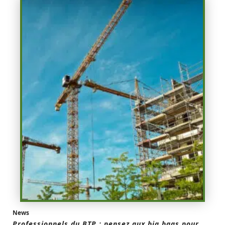
News
Professionnels du BTP : pensez aux big bags pour