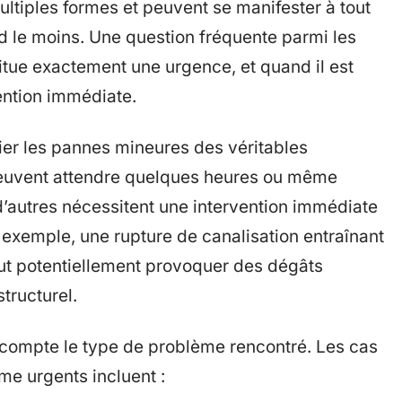
ltiples formes et peuvent se manifester à tout
d le moins. Une question fréquente parmi les
itue exactement une urgence, et quand il est
ention immédiate.
ncier les pannes mineures des véritables
 peuvent attendre quelques heures ou même
d’autres nécessitent une intervention immédiate
 exemple, une rupture de canalisation entraînant
ut potentiellement provoquer des dégâts
structurel.
n compte le type de problème rencontré. Les cas
e urgents incluent :