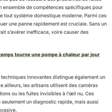
un ensemble de compétences spécifiques pour
nte tout système domestique moderne. Parmi ces
uer une panne rapidement est cruciale. Sans un
ait s’avérer inefficace, voire causer des
emps tourne une pompe à chaleur par jour
s techniques innovantes distingue également un
illeurs, les artisans utilisent des caméras
ions ou les fuites invisibles à l’œil nu. Ces
 seulement un diagnostic rapide, mais aussi
nvasive.