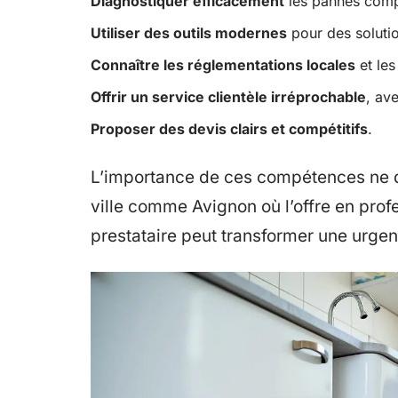
Diagnostiquer efficacement
les pannes comp
Utiliser des outils modernes
pour des soluti
Connaître les réglementations locales
et les
Offrir un service clientèle irréprochable
, av
Proposer des devis clairs et compétitifs
.
L’importance de ces compétences ne d
ville comme Avignon où l’offre en profe
prestataire peut transformer une urgen