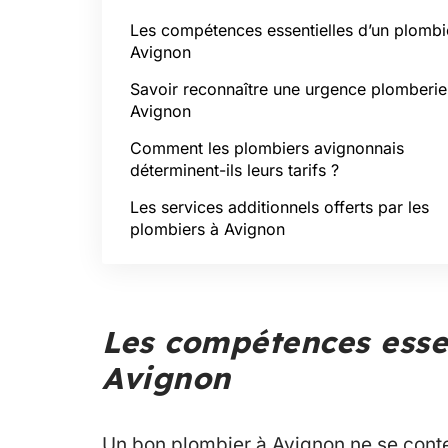
Les compétences essentielles d’un plombi
Avignon
Savoir reconnaître une urgence plomberie
Avignon
Comment les plombiers avignonnais
déterminent-ils leurs tarifs ?
Les services additionnels offerts par les
plombiers à Avignon
Les compétences essen
Avignon
Un bon plombier à Avignon ne se cont