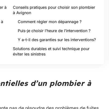
er à
Conseils pratiques pour choisir son plombier
à Avignon
 à
Comment régler mon dépannage ?
Puis-je choisir l’heure de l’intervention ?
Y a-t-il des garanties sur les interventions?
Solutions durables et suivi technique pour
éviter les sinistres
tielles d’un plombier à
ente pas de résoudre des problèmes de fuites