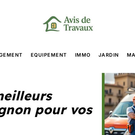
GEMENT
EQUIPEMENT
IMMO
JARDIN
MA
eilleurs
ignon pour vos