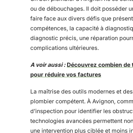
ou de débouchages. Il doit posséder 
faire face aux divers défis que prése
compétences, la capacité à diagnostiq
diagnostic précis, une réparation pourr
complications ultérieures.
A voir aussi :
Découvrez combien de t
pour réduire vos factures
La maîtrise des outils modernes et de
plombier compétent. À Avignon, comme a
d’inspection pour identifier les obstruct
technologies avancées permettent non
une intervention plus ciblée et moins i