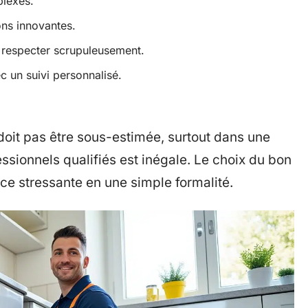
lexes.
ons innovantes.
 respecter scrupuleusement.
ec un suivi personnalisé.
oit pas être sous-estimée, surtout dans une
ssionnels qualifiés est inégale. Le choix du bon
ce stressante en une simple formalité.