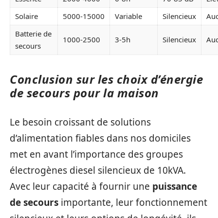
Solaire
5000-15000
Variable
Silencieux
Au
Batterie de
1000-2500
3-5h
Silencieux
Au
secours
Conclusion sur les choix d’énergie
de secours pour la maison
Le besoin croissant de solutions
d’alimentation fiables dans nos domiciles
met en avant l’importance des groupes
électrogènes diesel silencieux de 10kVA.
Avec leur capacité à fournir une
puissance
de secours
importante, leur fonctionnement