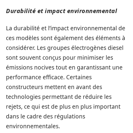
Durabilité et impact environnemental
La durabilité et l’impact environnemental de
ces modèles sont également des éléments à
considérer. Les groupes électrogènes diesel
sont souvent conçus pour minimiser les
émissions nocives tout en garantissant une
performance efficace. Certaines
constructeurs mettent en avant des
technologies permettant de réduire les
rejets, ce qui est de plus en plus important
dans le cadre des régulations
environnementales.