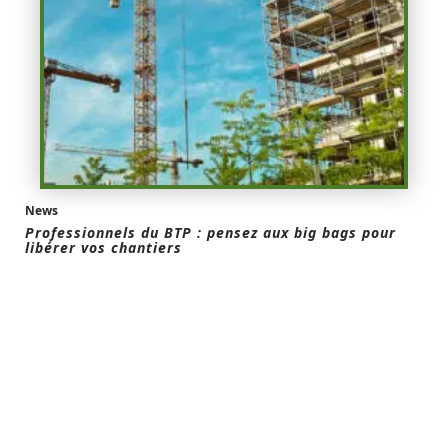
News
Professionnels du BTP : pensez aux big bags pour
libérer vos chantiers