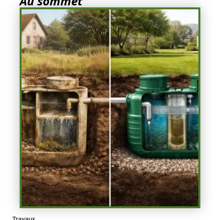
Au sommet
Travaux