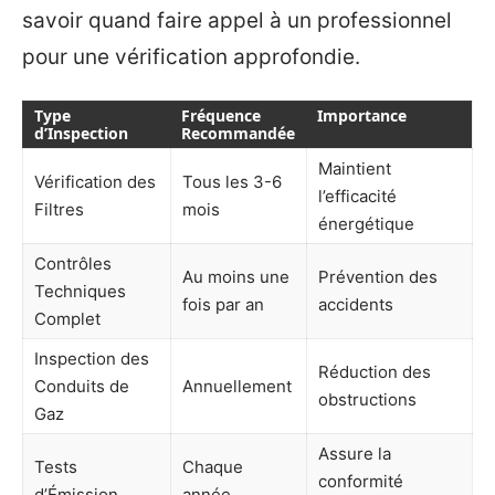
savoir quand faire appel à un professionnel
pour une vérification approfondie.
Type
Fréquence
Importance
d’Inspection
Recommandée
Maintient
Vérification des
Tous les 3-6
l’efficacité
Filtres
mois
énergétique
Contrôles
Au moins une
Prévention des
Techniques
fois par an
accidents
Complet
Inspection des
Réduction des
Conduits de
Annuellement
obstructions
Gaz
Assure la
Tests
Chaque
conformité
d’Émission
année