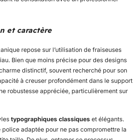
n et caractère
nique repose sur l’utilisation de fraiseuses
riau. Bien que moins précise pour des designs
 charme distinctif, souvent recherché pour son
capacité à creuser profondément dans le support
aine robustesse appréciée, particulièrement sur
yles
typographiques classiques
et élégants.
ne police adaptée pour ne pas compromettre la
etite taille. De plus, entamer ce processus