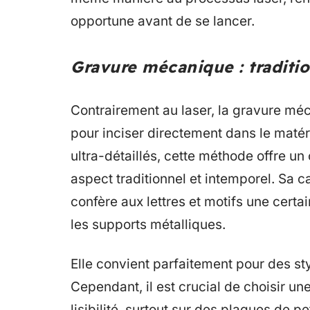
opportune avant de se lancer.
Gravure mécanique : traditio
Contrairement au laser, la gravure méca
pour inciser directement dans le maté
ultra-détaillés, cette méthode offre un
aspect traditionnel et intemporel. Sa 
confère aux lettres et motifs une cert
les supports métalliques.
Elle convient parfaitement pour des st
Cependant, il est crucial de choisir u
lisibilité, surtout sur des plaques de p