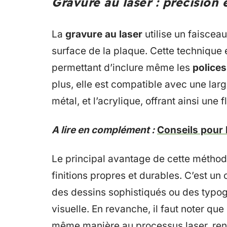
Gravure au laser : précision
La
gravure au laser
utilise un faiscea
surface de la plaque. Cette technique 
permettant d’inclure même les
polices
plus, elle est compatible avec une lar
métal, et l’acrylique, offrant ainsi une
A lire en complément :
Conseils pour 
Le principal avantage de cette méthod
finitions propres et durables. C’est un
des dessins sophistiqués ou des typog
visuelle. En revanche, il faut noter qu
même manière au processus laser, rend