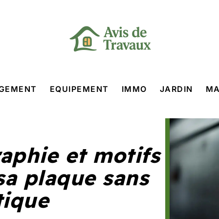
GEMENT
EQUIPEMENT
IMMO
JARDIN
MA
aphie et motifs
 sa plaque sans
tique