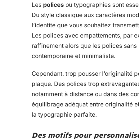
Les
polices
ou typographies sont essen
Du style classique aux caractères mode
l’identité que vous souhaitez transmet
Les polices avec empattements, par ex
raffinement alors que les polices san
contemporaine et minimaliste.
Cependant, trop pousser l’originalité p
plaque. Des polices trop extravagantes 
notamment à distance ou dans des con
équilibrage adéquat entre originalité et
la typographie parfaite.
Des motifs pour personnalis