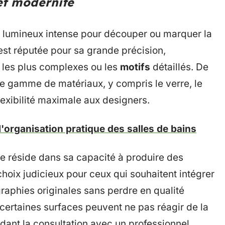
 et modernité
u lumineux intense pour découper ou marquer la
est réputée pour sa grande précision,
les plus complexes ou les
motifs
détaillés. De
ge gamme de matériaux, y compris le verre, le
 flexibilité maximale aux designers.
l'organisation pratique des salles de bains
e réside dans sa capacité à produire des
 choix judicieux pour ceux qui souhaitent intégrer
raphies originales sans perdre en qualité
e certaines surfaces peuvent ne pas réagir de la
ant la consultation avec un professionnel