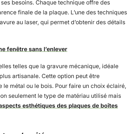
 ses besoins. Chaque technique offre des
arence finale de la plaque. L’une des techniques
avure au laser, qui permet d’obtenir des détails
 fenêtre sans l’enlever
elles telles que la gravure mécanique, idéale
lus artisanale. Cette option peut être
e métal ou le bois. Pour faire un choix éclairé,
non seulement le type de matériau utilisé mais
aspects esthétiques des plaques de boîtes