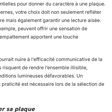
tielles pour donner du caractère à une plaque.
rnes, votre choix doit non seulement refléter
tre mais également garantir une lecture aisée.
emple, peuvent offrir une sensation de
s empattement apportent une touche
ourrait nuire à l’efficacité communicative de la
risquent de rendre l’ensemble illisible,
ditions lumineuses défavorables. Un
 praticité est nécessaire lors de la sélection de
er sa plaque