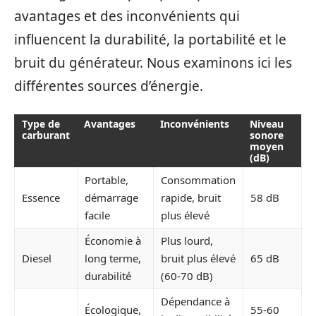
avantages et des inconvénients qui
influencent la durabilité, la portabilité et le
bruit du générateur. Nous examinons ici les
différentes sources d’énergie.
Type de
Avantages
Inconvénients
Niveau
carburant
sonore
moyen
(dB)
Portable,
Consommation
Essence
démarrage
rapide, bruit
58 dB
facile
plus élevé
Économie à
Plus lourd,
Diesel
long terme,
bruit plus élevé
65 dB
durabilité
(60-70 dB)
Dépendance à
Écologique,
55-60