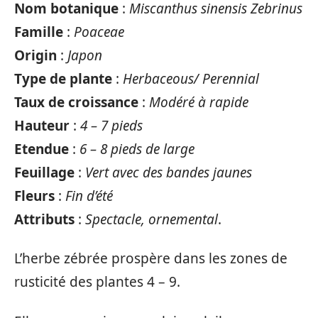
Nom botanique
:
Miscanthus sinensis Zebrinus
Famille
:
Poaceae
Origin
:
Japon
Type de plante
:
Herbaceous/ Perennial
Taux de croissance
:
Modéré à rapide
Hauteur
:
4 – 7 pieds
Etendue
:
6 – 8 pieds de large
Feuillage
:
Vert avec des bandes jaunes
Fleurs
:
Fin d’été
Attributs
:
Spectacle, ornemental
.
L’herbe zébrée prospère dans les zones de
rusticité des plantes 4 – 9.