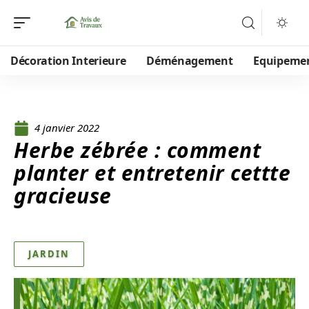
Décoration Interieure
Déménagement
Equipeme
4 janvier 2022
Herbe zébrée : comment
planter et entretenir cettte
gracieuse
JARDIN