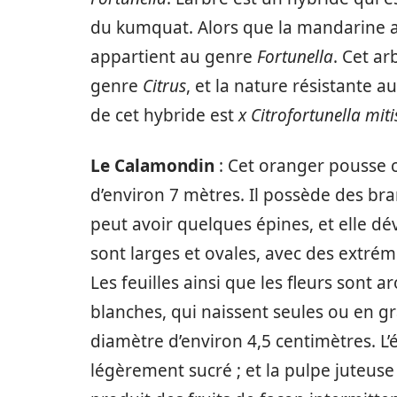
du kumquat. Alors que la mandarine 
appartient au genre
Fortunella
. Cet a
genre
Citrus
, et la nature résistante 
de cet hybride est
x Citrofortunella mit
Le Calamondin
: Cet oranger pousse
d’environ 7 mètres. Il possède des bra
peut avoir quelques épines, et elle dé
sont larges et ovales, avec des extrém
Les feuilles ainsi que les fleurs sont 
blanches, qui naissent seules ou en gr
diamètre d’environ 4,5 centimètres. L’
légèrement sucré ; et la pulpe juteuse 