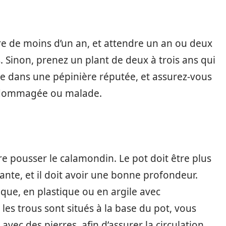
e de moins d’un an, et attendre un an ou deux
ts. Sinon, prenez un plant de deux à trois ans qui
nte dans une pépinière réputée, et assurez-vous
 endommagée ou malade.
re pousser le calamondin. Le pot doit être plus
lante, et il doit avoir une bonne profondeur.
que, en plastique ou en argile avec
les trous sont situés à la base du pot, vous
vec des pierres, afin d’assurer la circulation