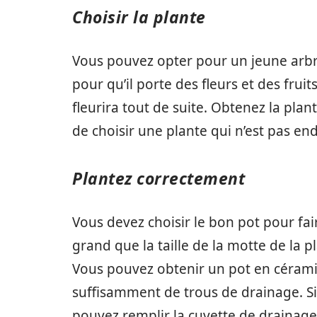
Choisir la plante
Vous pouvez opter pour un jeune arbr
pour qu’il porte des fleurs et des frui
fleurira tout de suite. Obtenez la pla
de choisir une plante qui n’est pas
Plantez correctement
Vous devez choisir le bon pot pour fai
grand que la taille de la motte de la p
Vous pouvez obtenir un pot en cérami
suffisamment de trous de drainage. Si 
pouvez remplir la cuvette de drainage a