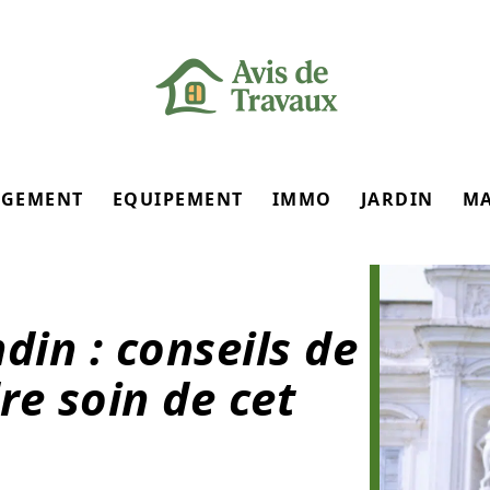
GEMENT
EQUIPEMENT
IMMO
JARDIN
M
in : conseils de
re soin de cet