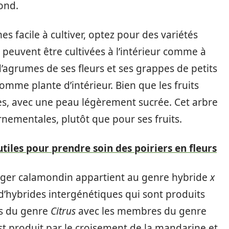
ond.
s facile à cultiver, optez pour des variétés
peuvent être cultivées à l’intérieur comme à
d’agrumes de ses fleurs et ses grappes de petits
comme plante d’intérieur. Bien que les fruits
des, avec une peau légèrement sucrée. Cet arbre
ornementales, plutôt que pour ses fruits.
 utiles pour prendre soin des poiriers en fleurs
nger calamondin appartient au genre hybride
x
 d’hybrides intergénétiques qui sont produits
es du genre
Citrus
avec les membres du genre
est produit par le croisement de la mandarine et