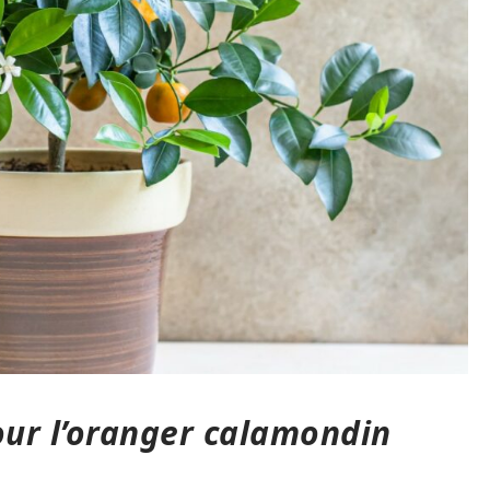
our l’oranger calamondin