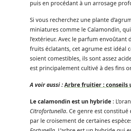
puis en procédant à un arrosage prof
Si vous recherchez une plante d’agrume
miniatures comme le Calamondin, qui 
l’extérieur. Avec le parfum envoûtant 
fruits éclatants, cet agrume est idéal 
soient comestibles, ils sont assez aci
est principalement cultivé à des fins 
A voir aussi :
Arbre fruitier : conseils
Le calamondin est un hybride
: L’ora
Citrofortunella
. Ce genre est constitué
par le croisement de certaines espèc
Fortunella
. L’arbre est un hybride qui 