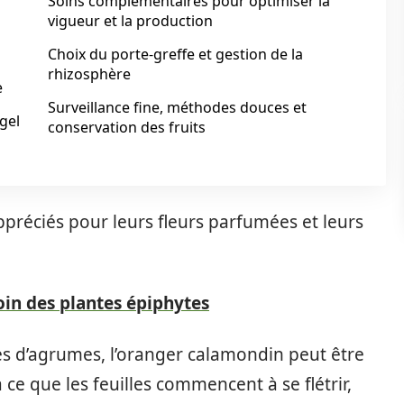
Soins complémentaires pour optimiser la
vigueur et la production
Choix du porte‑greffe et gestion de la
rhizosphère
e
Surveillance fine, méthodes douces et
 gel
conservation des fruits
préciés pour leurs fleurs parfumées et leurs
n des plantes épiphytes
d’agrumes, l’oranger calamondin peut être
à ce que les feuilles commencent à se flétrir,