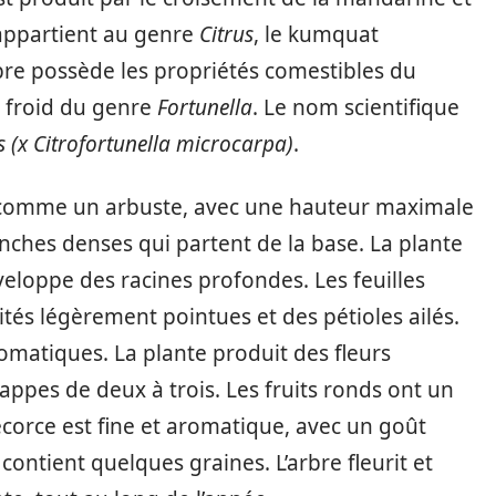
appartient au genre
Citrus
, le kumquat
rbre possède les propriétés comestibles du
au froid du genre
Fortunella
. Le nom scientifique
is (x Citrofortunella microcarpa)
.
 comme un arbuste, avec une hauteur maximale
nches denses qui partent de la base. La plante
veloppe des racines profondes. Les feuilles
ités légèrement pointues et des pétioles ailés.
aromatiques. La plante produit des fleurs
appes de deux à trois. Les fruits ronds ont un
écorce est fine et aromatique, avec un goût
contient quelques graines. L’arbre fleurit et