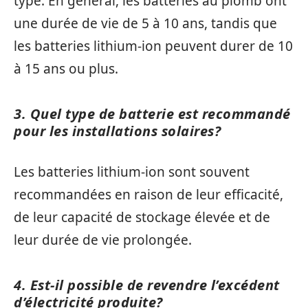
type. En général, les batteries au plomb ont
une durée de vie de 5 à 10 ans, tandis que
les batteries lithium-ion peuvent durer de 10
à 15 ans ou plus.
3. Quel type de batterie est recommandé
pour les installations solaires?
Les batteries lithium-ion sont souvent
recommandées en raison de leur efficacité,
de leur capacité de stockage élevée et de
leur durée de vie prolongée.
4. Est-il possible de revendre l’excédent
d’électricité produite?