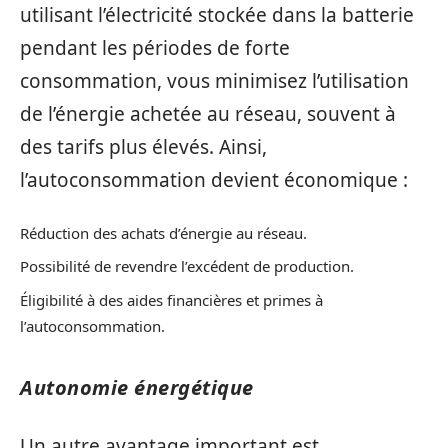
utilisant l’électricité stockée dans la batterie
pendant les périodes de forte
consommation, vous minimisez l’utilisation
de l’énergie achetée au réseau, souvent à
des tarifs plus élevés. Ainsi,
l’autoconsommation devient économique :
Réduction des achats d’énergie au réseau.
Possibilité de revendre l’excédent de production.
Éligibilité à des aides financières et primes à
l’autoconsommation.
Autonomie énergétique
Un autre avantage important est