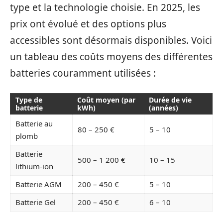
type et la technologie choisie. En 2025, les
prix ont évolué et des options plus
accessibles sont désormais disponibles. Voici
un tableau des coûts moyens des différentes
batteries couramment utilisées :
Type de
Coût moyen (par
Durée de vie
batterie
kWh)
(années)
Batterie au
80 – 250 €
5 – 10
plomb
Batterie
500 – 1 200 €
10 – 15
lithium-ion
Batterie AGM
200 – 450 €
5 – 10
Batterie Gel
200 – 450 €
6 – 10