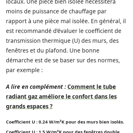
locaux. Une pièce bien isolée nécessitera
moins de puissance de chauffage par
rapport à une pièce mal isolée. En général, il
est recommandé d’évaluer le coefficient de
transmission thermique (U) des murs, des
fenêtres et du plafond. Une bonne
démarche est de se baser sur des normes,
par exemple :
A lire en complément :
Comment le tube
radiant gaz améliore le confort dans les
grands espaces ?
Coefficient U : 0.24 W/m²K pour des murs bien isolés.
Coefficient U : 1.5 W/m²K pour des fenêtres double