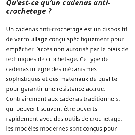
Qu’est-ce qu’un cadenas anti-
crochetage ?
Un cadenas anti-crochetage est un dispositif
de verrouillage conçu spécifiquement pour
empêcher l’accès non autorisé par le biais de
techniques de crochetage. Ce type de
cadenas intègre des mécanismes
sophistiqués et des matériaux de qualité
pour garantir une résistance accrue.
Contrairement aux cadenas traditionnels,
qui peuvent souvent être ouverts
rapidement avec des outils de crochetage,
les modèles modernes sont conçus pour