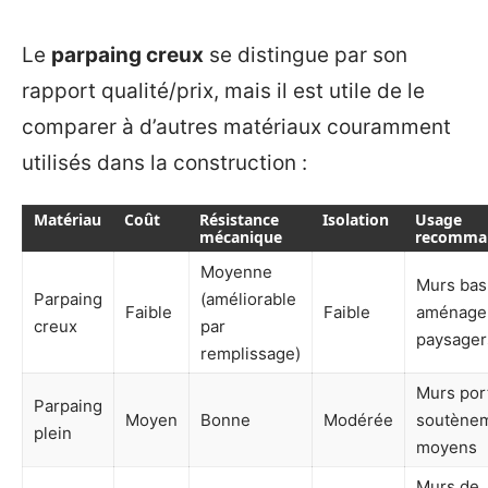
Le
parpaing creux
se distingue par son
rapport qualité/prix, mais il est utile de le
comparer à d’autres matériaux couramment
utilisés dans la construction :
Matériau
Coût
Résistance
Isolation
Usage
mécanique
recomma
Moyenne
Murs bas
Parpaing
(améliorable
Faible
Faible
aménage
creux
par
paysager
remplissage)
Murs por
Parpaing
Moyen
Bonne
Modérée
soutène
plein
moyens
Murs de