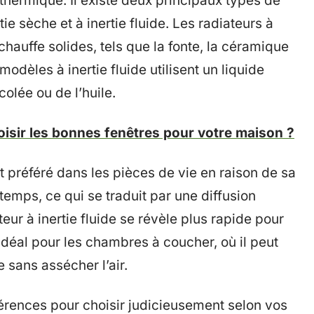
ie thermique. Il existe deux principaux types de
tie sèche et à inertie fluide. Les radiateurs à
hauffe solides, tels que la fonte, la céramique
modèles à inertie fluide utilisent un liquide
olée ou de l’huile.
sir les bonnes fenêtres pour votre maison ?
t préféré dans les pièces de vie en raison de sa
temps, ce qui se traduit par une diffusion
teur à inertie fluide se révèle plus rapide pour
idéal pour les chambres à coucher, où il peut
e sans assécher l’air.
férences pour choisir judicieusement selon vos