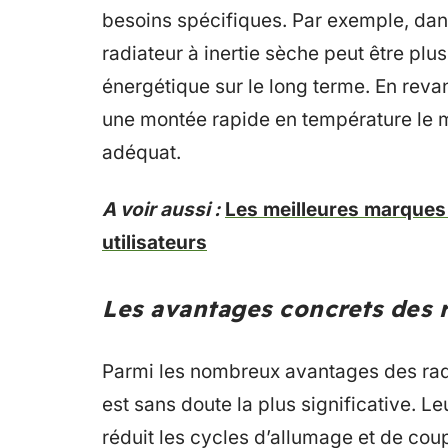
besoins spécifiques. Par exemple, dans
radiateur à inertie sèche peut être p
énergétique sur le long terme. En reva
une montée rapide en température le ma
adéquat.
A voir aussi :
Les meilleures marques 
utilisateurs
Les avantages concrets des r
Parmi les nombreux avantages des radi
est sans doute la plus significative. Le
réduit les cycles d’allumage et de cou