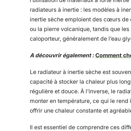
l’utilisation de matériaux à forte inert
radiateurs à inertie : les modèles à iner
inertie sèche emploient des cœurs de c
ou la pierre volcanique, tandis que les 
caloporteur, généralement de l’eau glyc
A découvrir également :
Comment choi
Le radiateur à inertie sèche est souven
capacité à stocker la chaleur plus long
régulière et douce. À l’inverse, le radia
monter en température, ce qui le rend 
offrir une chaleur constante et agréabl
Il est essentiel de comprendre ces dif