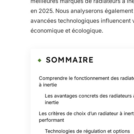
meilleures marques de radiateurs à ine
en 2025. Nous analyserons également 
avancées technologiques influencent v
économique et écologique.
SOMMAIRE
Comprendre le fonctionnement des radiat
à inertie
Les avantages concrets des radiateurs 
inertie
Les critères de choix d’un radiateur à inert
performant
Technologies de régulation et options