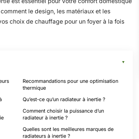
rtie est essentiel pour votre confort domestique
comment le design, les matériaux et les
os choix de chauffage pour un foyer à la fois
eurs
Recommandations pour une optimisation
thermique
à
Qu’est-ce qu’un radiateur à inertie ?
Comment choisir la puissance d’un
ie
radiateur à inertie ?
Quelles sont les meilleures marques de
radiateurs à inertie ?