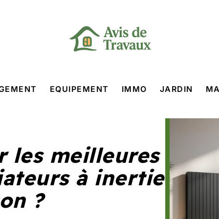
GEMENT
EQUIPEMENT
IMMO
JARDIN
MA
r les meilleures
ateurs à inertie
on ?