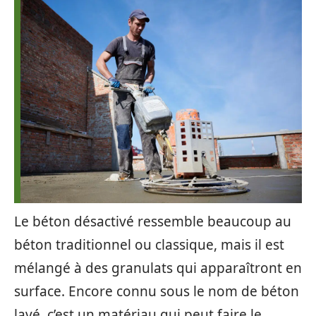
Le béton désactivé ressemble beaucoup au
béton traditionnel ou classique, mais il est
mélangé à des granulats qui apparaîtront en
surface. Encore connu sous le nom de béton
lavé, c’est un matériau qui peut faire le