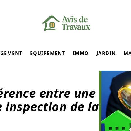
GEMENT
EQUIPEMENT
IMMO
JARDIN
M
férence entre une
 inspection de la