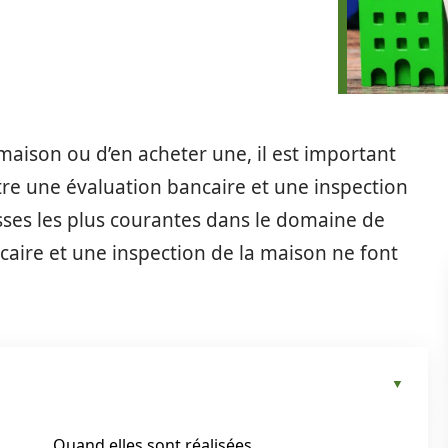
aison ou d’en acheter une, il est important
re une évaluation bancaire et une inspection
usses les plus courantes dans le domaine de
caire et une inspection de la maison ne font
Quand elles sont réalisées