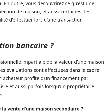
n
. En outre, vous découvrirez ce qu’est une
pection de maison, et aussi certaines des
lité d’effectuer lors d’une transaction
tion bancaire ?
sionnelle impartiale de la valeur d’une maison
Les évaluations sont effectuées dans le cadre
n acheteur profite d’un financement par
ière et aussi parfois lorsqu’un propriétaire
r.
e la vente d'une maison secondaire ?