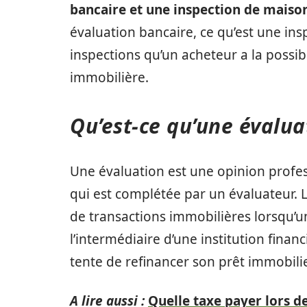
bancaire et une inspection de maiso
évaluation bancaire, ce qu’est une ins
inspections qu’un acheteur a la possibi
immobilière.
Qu’est-ce qu’une évalua
Une évaluation est une opinion profes
qui est complétée par un évaluateur. 
de transactions immobilières lorsqu’u
l’intermédiaire d’une institution financ
tente de refinancer son prêt immobilie
A lire aussi :
Quelle taxe payer lors d