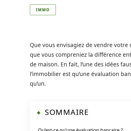
IMMO
Que vous envisagiez de vendre votre m
que vous compreniez la différence ent
de maison. En fait, l’une des idées fa
l’immobilier est qu’une évaluation ban
qu’un.
SOMMAIRE
Qu’est-ce qu’une évaluation bancaire ?