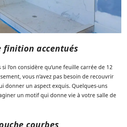
e finition accentués
si l’on considère qu’une feuille carrée de 12
sement, vous n’avez pas besoin de recouvrir
 lui donner un aspect exquis. Quelques-uns
maginer un motif qui donne vie à votre salle de
douche courbes