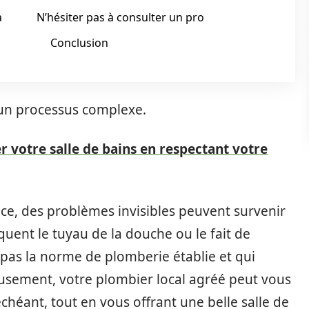
a
N’hésiter pas à consulter un pro
Conclusion
t un processus complexe.
r votre salle de bains en respectant votre
, des problèmes invisibles peuvent survenir
oquent le tuyau de la douche ou le fait de
pas la norme de plomberie établie et qui
usement, votre plombier local agréé peut vous
échéant, tout en vous offrant une belle salle de