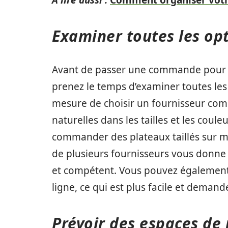
A lire aussi :
Comment organiser votre
Examiner toutes les opt
Avant de passer une commande pour l
prenez le temps d’examiner toutes les 
mesure de choisir un fournisseur comp
naturelles dans les tailles et les cou
commander des plateaux taillés sur m
de plusieurs fournisseurs vous donne l
et compétent. Vous pouvez également d
ligne, ce qui est plus facile et deman
Prévoir des espaces de