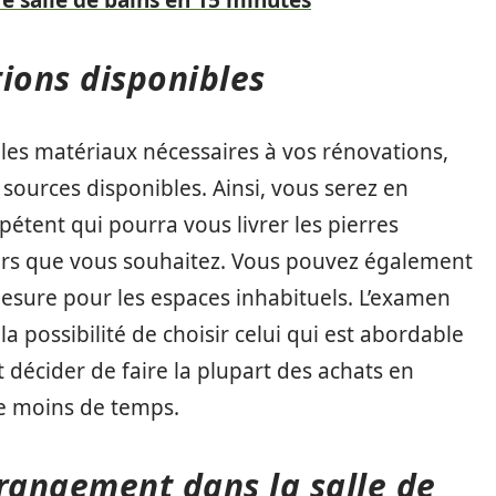
 salle de bains en 15 minutes
ions disponibles
es matériaux nécessaires à vos rénovations,
sources disponibles. Ainsi, vous serez en
étent qui pourra vous livrer les pierres
leurs que vous souhaitez. Vous pouvez également
esure pour les espaces inhabituels. L’examen
a possibilité de choisir celui qui est abordable
écider de faire la plupart des achats en
de moins de temps.
 rangement dans la salle de