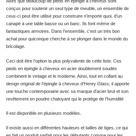
Alors que beaucoup de pieds en épingle à cheveux sont
conçus pour soutenir un seul type de meuble, un ensemble de
ceux-ci peut être utilisé pour construire n’importe quoi, d’un
canapé à une table basse ou un banc. Ils font même de
fantastiques armoires. Dans l’ensemble, c’est un très bon
achat pour quiconque cherche à se plonger dans le monde du
bricolage.
Ceci doit être l’option la plus polyvalente de cette liste. Ces
pieds en épingle à cheveux en acier doublement soudés
combinent le vintage et le moderne. Ainsi, tout en collant au
design original de l’épingle à cheveux d’Henry Glass, il apporte
une touche contemporaine avec sa marque d’acier brut et son
revêtement en poudre chatoyant qui le protège de l’humidité
Il est disponible en plusieurs modèles.
Il existe aussi en différentes hauteurs et tailles de tiges, ce qui
en fait un produit parfait pour les débutants comme pour les