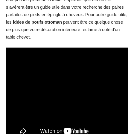
s’avérera être un guide utile dans votre recherche des paires
parfaites de pieds en épingle à cheveux. Pour autre guide utile,
les
idées de poufs ottoman
peuvent être ce quelque chose
de plus que votre décoration intérieure réclame à coté d’un
table chevet.