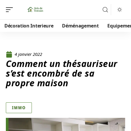
Décoration Interieure
Déménagement
Equipeme
4 janvier 2022
Comment un thésauriseur
s’est encombré de sa
propre maison
IMMO