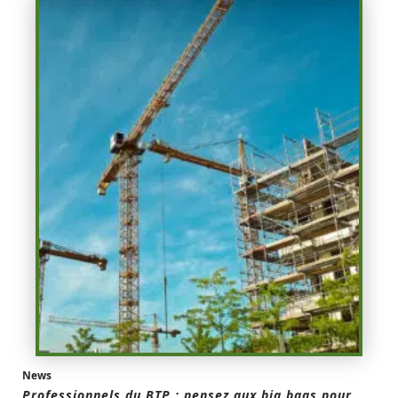
News
Professionnels du BTP : pensez aux big bags pour