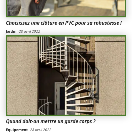
Choisissez une clôture en PVC pour sa robustesse !
Jardin
28 avril 2022
Quand doit-on mettre un garde corps ?
Equipement
28 avril 2022