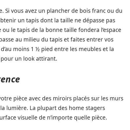
ce. Si vous avez un plancher de bois franc ou du
btenir un tapis dont la taille ne dépasse pas
e ou le tapis de la bonne taille fondera l’espace
basse au milieu du tapis et faites entrer vos
d’au moins 1 ½ pied entre les meubles et la
pour un look attirant.
érence
 votre pièce avec des miroirs placés sur les murs
 la lumière. La plupart des home stagers
surface visuelle de n’importe quelle pièce.