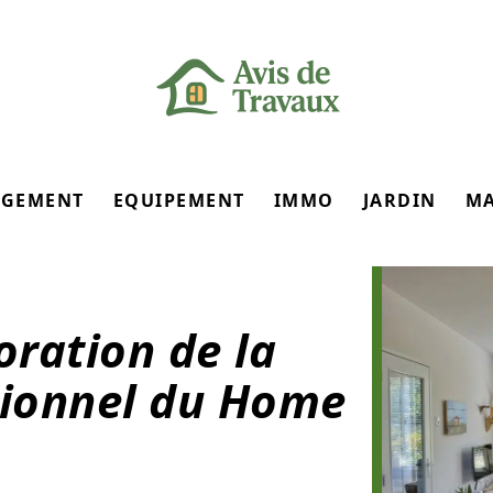
GEMENT
EQUIPEMENT
IMMO
JARDIN
M
oration de la
sionnel du Home