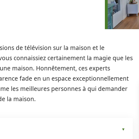
ions de télévision sur la maison et le
e vous connaissiez certainement la magie que les
une maison. Honnêtement, ces experts
arence fade en un espace exceptionnellement
mme les meilleures personnes à qui demander
de la maison.