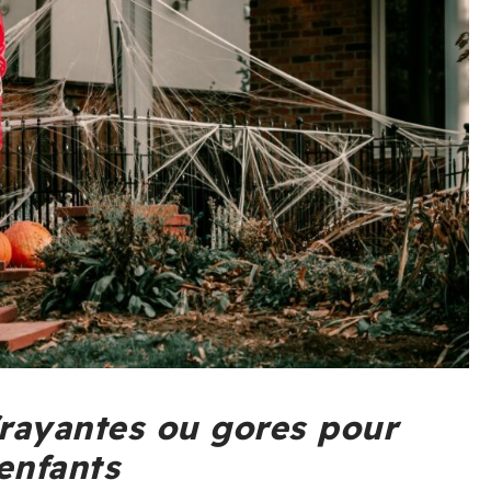
frayantes ou gores pour
enfants