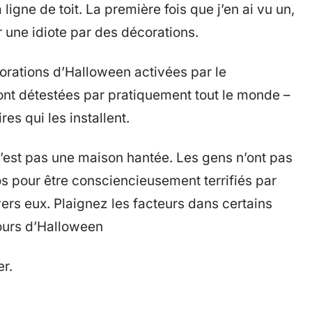
 ligne de toit. La première fois que j’en ai vu un,
r une idiote par des décorations.
orations d’Halloween activées par le
nt détestées par pratiquement tout le monde –
es qui les installent.
n n’est pas une maison hantée. Les gens n’ont pas
s pour être consciencieusement terrifiés par
vers eux. Plaignez les facteurs dans certains
tours d’Halloween
er.