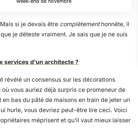
week-end de novembre
Mais si je devais être
complètement
honnête, il
que je déteste vraiment. Je sais que je ne suis
x services d'un architecte ?
t révélé un consensus sur les décorations
 où vous auriez déjà surpris ce promeneur de
 en bas du pâté de maisons en train de jeter un
i hurle, vous devriez peut-être lire ceci. Voici
priétaires méprisent et qu’il vaut mieux laisser