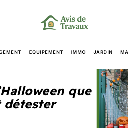
GEMENT
EQUIPEMENT
IMMO
JARDIN
MA
’Halloween que
 détester