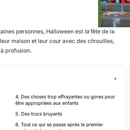
rtaines personnes, Halloween est
la
fête de la
eur maison et leur cour avec des citrouilles,
à profusion.
4. Des choses trop effrayantes ou gores pour
être appropriées aux enfants
5. Des trucs bruyants
6. Tout ce qui se passe après le premier