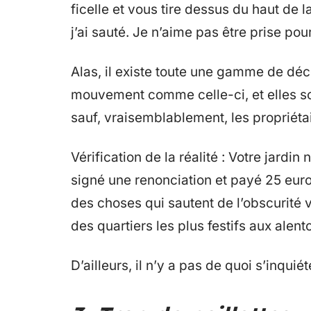
ficelle et vous tire dessus du haut de la
j’ai sauté. Je n’aime pas être prise pou
Alas, il existe toute une gamme de déc
mouvement comme celle-ci, et elles so
sauf, vraisemblablement, les propriétair
Vérification de la réalité : Votre jardi
signé une renonciation et payé 25 euro
des choses qui sautent de l’obscurité 
des quartiers les plus festifs aux alen
D’ailleurs, il n’y a pas de quoi s’inquiét