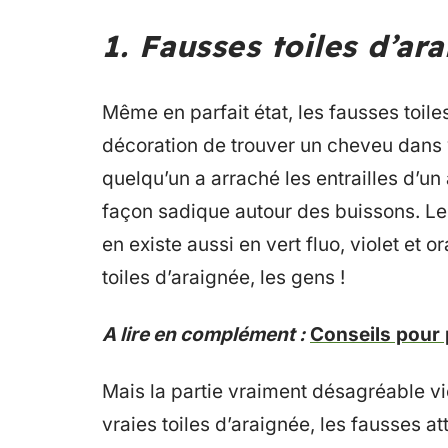
1. Fausses toiles d’ar
Même en parfait état, les fausses toile
décoration de trouver un cheveu dans v
quelqu’un a arraché les entrailles d’un
façon sadique autour des buissons. Le
en existe aussi en vert fluo, violet e
toiles d’araignée, les gens !
A lire en complément :
Conseils pour
Mais la partie vraiment désagréable vie
vraies toiles d’araignée, les fausses at