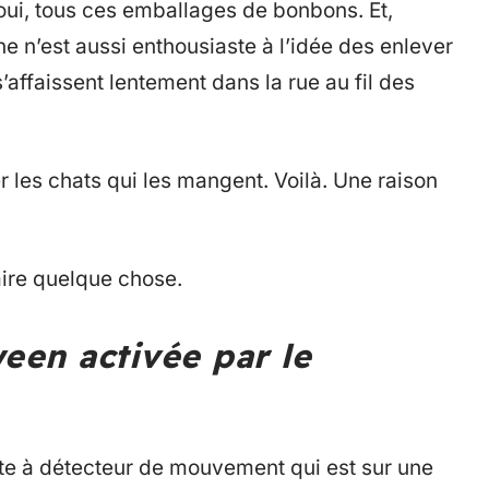
 oui, tous ces emballages de bonbons. Et,
 n’est aussi enthousiaste à l’idée des enlever
s’affaissent lentement dans la rue au fil des
 les chats qui les mangent. Voilà. Une raison
faire quelque chose.
ween activée par le
te à détecteur de mouvement qui est sur une