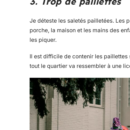
3. Trop de paillettes
Je déteste les saletés pailletées. Les p
porche, la maison et les mains des enfa
les piquer.
Il est difficile de contenir les paillette
tout le quartier va ressembler à une li