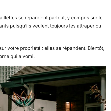
aillettes se répandent partout, y compris sur le
nts puisqu’ils veulent toujours les attraper ou
s sur votre propriété ; elles se répandent. Bientôt,
corne qui a vomi.