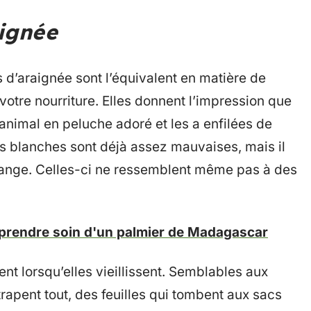
aignée
s d’araignée sont l’équivalent en matière de
otre nourriture. Elles donnent l’impression que
 animal en peluche adoré et les a enfilées de
s blanches sont déjà assez mauvaises, mais il
t orange. Celles-ci ne ressemblent même pas à des
 prendre soin d'un palmier de Madagascar
nt lorsqu’elles vieillissent. Semblables aux
trapent tout, des feuilles qui tombent aux sacs