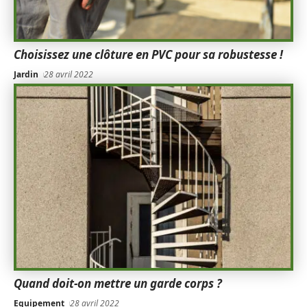
Choisissez une clôture en PVC pour sa robustesse !
Jardin
28 avril 2022
Quand doit-on mettre un garde corps ?
Equipement
28 avril 2022