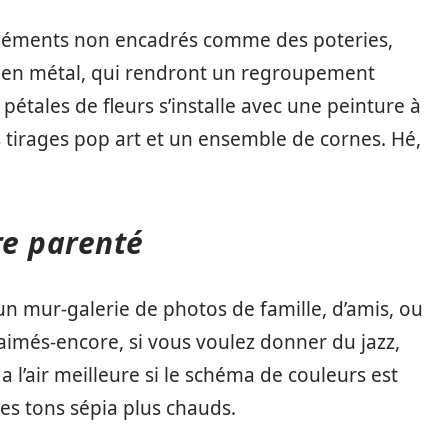
léments non encadrés comme des poteries,
s en métal, qui rendront un regroupement
 pétales de fleurs s’installe avec une peinture à
es tirages pop art et un ensemble de cornes. Hé,
re parenté
n mur-galerie de photos de famille, d’amis, ou
més-encore, si vous voulez donner du jazz,
a l’air meilleure si le schéma de couleurs est
 des tons sépia plus chauds.