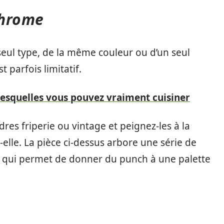
chrome
eul type, de la même couleur ou d’un seul
t parfois limitatif.
 lesquelles vous pouvez vraiment cuisiner
res friperie ou vintage et peignez-les à la
lle. La pièce ci-dessus arbore une série de
ce qui permet de donner du punch à une palette