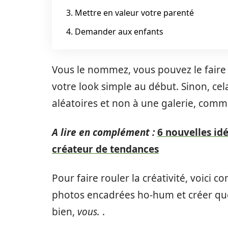
3. Mettre en valeur votre parenté
4. Demander aux enfants
Vous le nommez, vous pouvez le faire –
votre look simple au début. Sinon, cel
aléatoires et non à une galerie, comm
A lire en complément :
6 nouvelles id
créateur de tendances
Pour faire rouler la créativité, voici
photos encadrées ho-hum et créer que
bien,
vous.
.