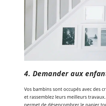
4. Demander aux enfan
Vos bambins sont occupés avec des cra
et rassemblez leurs meilleurs travaux
permet de désencombrer le papier tout