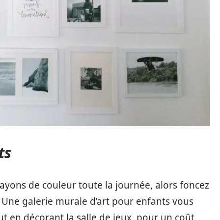
ts
yons de couleur toute la journée, alors foncez
. Une galerie murale d’art pour enfants vous
 en décorant la salle de jeux, pour un coût