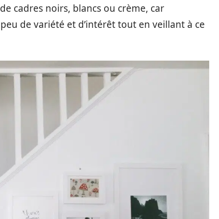
de cadres noirs, blancs ou crème, car
 peu de variété et d’intérêt tout en veillant à ce