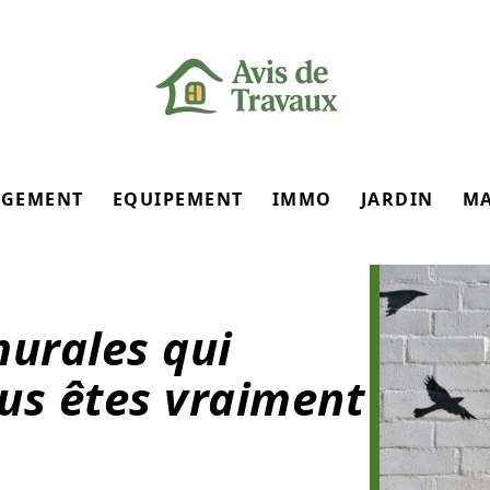
GEMENT
EQUIPEMENT
IMMO
JARDIN
M
murales qui
us êtes vraiment