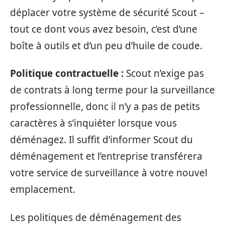
déplacer votre système de sécurité Scout –
tout ce dont vous avez besoin, c’est d’une
boîte à outils et d’un peu d’huile de coude.
Politique contractuelle :
Scout n’exige pas
de contrats à long terme pour la surveillance
professionnelle, donc il n’y a pas de petits
caractères à s’inquiéter lorsque vous
déménagez. Il suffit d’informer Scout du
déménagement et l’entreprise transférera
votre service de surveillance à votre nouvel
emplacement.
Les politiques de déménagement des