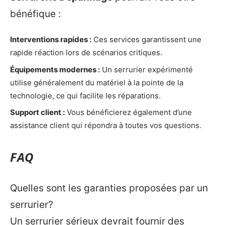
bénéfique :
Interventions rapides :
Ces services garantissent une
rapide réaction lors de scénarios critiques.
Équipements modernes :
Un serrurier expérimenté
utilise généralement du matériel à la pointe de la
technologie, ce qui facilite les réparations.
Support client :
Vous bénéficierez également d’une
assistance client qui répondra à toutes vos questions.
FAQ
Quelles sont les garanties proposées par un
serrurier?
Un serrurier sérieux devrait fournir des