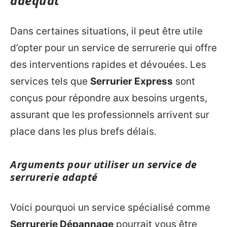
adéquat
Dans certaines situations, il peut être utile
d’opter pour un service de serrurerie qui offre
des interventions rapides et dévouées. Les
services tels que
Serrurier Express
sont
conçus pour répondre aux besoins urgents,
assurant que les professionnels arrivent sur
place dans les plus brefs délais.
Arguments pour utiliser un service de
serrurerie adapté
Voici pourquoi un service spécialisé comme
Serrurerie Dépannage
pourrait vous être