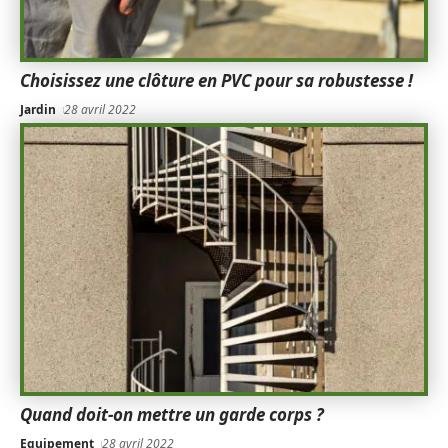
Choisissez une clôture en PVC pour sa robustesse !
Jardin
28 avril 2022
Quand doit-on mettre un garde corps ?
Equipement
28 avril 2022