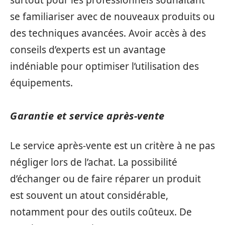
surtout pour les professionnels souhaitant
se familiariser avec de nouveaux produits ou
des techniques avancées. Avoir accès à des
conseils d’experts est un avantage
indéniable pour optimiser l’utilisation des
équipements.
Garantie et service après-vente
Le service après-vente est un critère à ne pas
négliger lors de l’achat. La possibilité
d’échanger ou de faire réparer un produit
est souvent un atout considérable,
notamment pour des outils coûteux. De