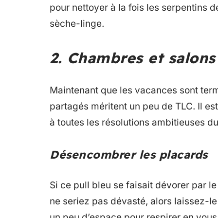
pour nettoyer à la fois les serpentins d
sèche-linge.
2. Chambres et salons
Maintenant que les vacances sont ter
partagés méritent un peu de TLC. Il e
à toutes les résolutions ambitieuses 
Désencombrer les placards
Si ce pull bleu se faisait dévorer par 
ne seriez pas dévasté, alors laissez-
un peu d’espace pour respirer en vous