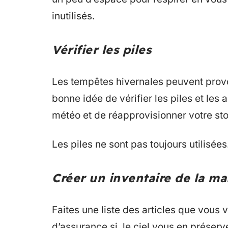
inutilisés.
Vérifier les piles
Les tempêtes hivernales peuvent prov
bonne idée de vérifier les piles et le
météo et de réapprovisionner votre sto
Les piles ne sont pas toujours utilisées
Créer un inventaire de la ma
Faites une liste des articles que vous
d’assurance si, le ciel vous en préser