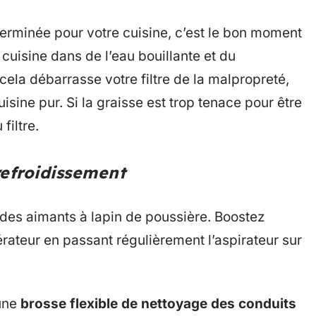
terminée pour votre cuisine, c’est le bon moment
e cuisine dans de l’eau bouillante et du
ela débarrasse votre filtre de la malpropreté,
uisine pur. Si la graisse est trop tenace pour être
filtre.
refroidissement
 des aimants à lapin de poussière. Boostez
gérateur en passant régulièrement l’aspirateur sur
 une
brosse flexible de nettoyage des conduits