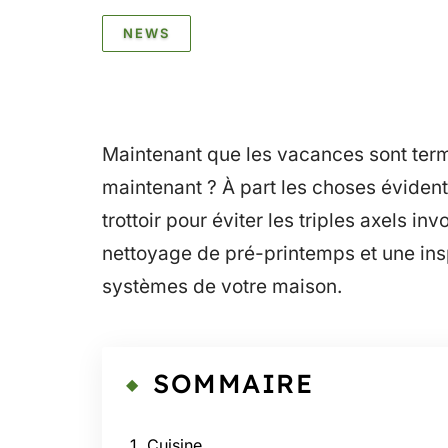
NEWS
Maintenant que les vacances sont term
maintenant ? À part les choses évident
trottoir pour éviter les triples axels inv
nettoyage de pré-printemps et une insp
systèmes de votre maison.
SOMMAIRE
1. Cuisine