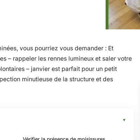
inées, vous pourriez vous demander : Et
es – rappeler les rennes lumineux et saler votre
olontaires – janvier est parfait pour un petit
ection minutieuse de la structure et des
Vérifier la présence de moisissures