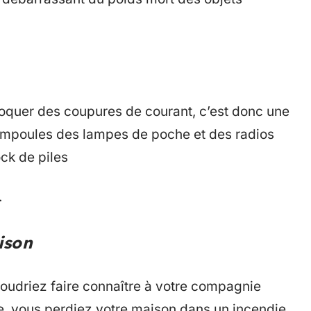
oquer des coupures de courant, c’est donc une
s ampoules des lampes de poche et des radios
ck de piles
.
ison
 voudriez faire connaître à votre compagnie
ve, vous perdiez votre maison dans un incendie