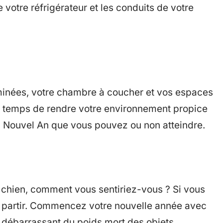
e votre réfrigérateur et les conduits de votre
minées, votre chambre à coucher et vos espaces
st temps de rendre votre environnement propice
du Nouvel An que vous pouvez ou non atteindre.
le chien, comment vous sentiriez-vous ? Si vous
le partir. Commencez votre nouvelle année avec
 débarrassant du poids mort des objets