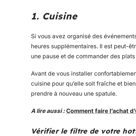
1. Cuisine
Si vous avez organisé des événements p
heures supplémentaires. Il est peut-êt
une pause et de commander des plats 
Avant de vous installer confortablemen
cuisine pour qu’elle soit fraîche et bi
prendre à nouveau une spatule.
A lire aussi :
Comment faire l’achat d’
Vérifier le filtre de votre ho