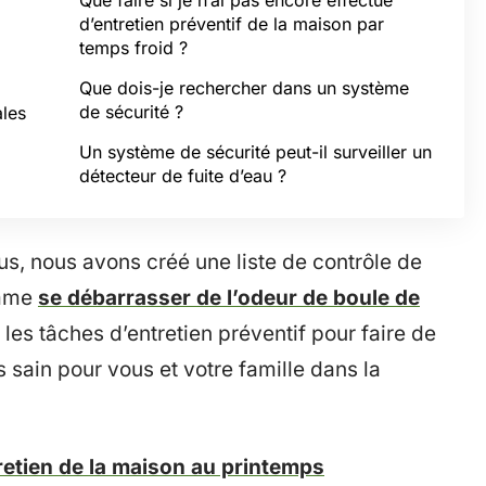
Que faire si je n’ai pas encore effectué
d’entretien préventif de la maison par
temps froid ?
Que dois-je rechercher dans un système
de sécurité ?
ales
Un système de sécurité peut-il surveiller un
détecteur de fuite d’eau ?
us, nous avons créé une liste de contrôle de
omme
se débarrasser de l’odeur de boule de
s les tâches d’entretien préventif pour faire de
s sain pour vous et votre famille dans la
tretien de la maison au printemps