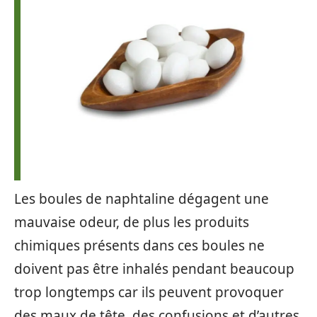
Les boules de naphtaline dégagent une
mauvaise odeur, de plus les produits
chimiques présents dans ces boules ne
doivent pas être inhalés pendant beaucoup
trop longtemps car ils peuvent provoquer
des maux de tête, des confusions et d’autres