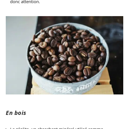
donc attention.
En bois
La zéolite, un absorbant minéral utilisé comme