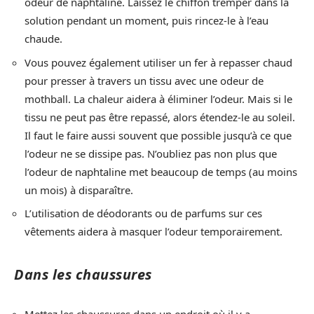
odeur de naphtaline. Laissez le chiffon tremper dans la
solution pendant un moment, puis rincez-le à l’eau
chaude.
Vous pouvez également utiliser un fer à repasser chaud
pour presser à travers un tissu avec une odeur de
mothball. La chaleur aidera à éliminer l’odeur. Mais si le
tissu ne peut pas être repassé, alors étendez-le au soleil.
Il faut le faire aussi souvent que possible jusqu’à ce que
l’odeur ne se dissipe pas. N’oubliez pas non plus que
l’odeur de naphtaline met beaucoup de temps (au moins
un mois) à disparaître.
L’utilisation de déodorants ou de parfums sur ces
vêtements aidera à masquer l’odeur temporairement.
Dans les chaussures
Mettez les chaussures dans un endroit où il y a