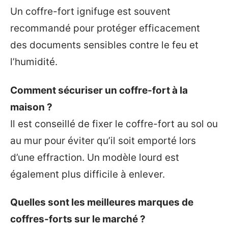
Un coffre-fort ignifuge est souvent
recommandé pour protéger efficacement
des documents sensibles contre le feu et
l’humidité.
Comment sécuriser un coffre-fort à la
maison ?
Il est conseillé de fixer le coffre-fort au sol ou
au mur pour éviter qu’il soit emporté lors
d’une effraction. Un modèle lourd est
également plus difficile à enlever.
Quelles sont les meilleures marques de
coffres-forts sur le marché ?