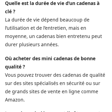
Quelle est la durée de vie d’un cadenas à
clé ?
La durée de vie dépend beaucoup de
l’utilisation et de l’entretien, mais en
moyenne, un cadenas bien entretenu peut
durer plusieurs années.
Où acheter des mini cadenas de bonne
qualité ?
Vous pouvez trouver des cadenas de qualité
sur des sites spécialisés en sécurité ou sur
de grands sites de vente en ligne comme
Amazon.