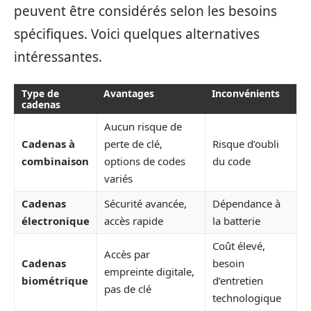
peuvent être considérés selon les besoins
spécifiques. Voici quelques alternatives
intéressantes.
Type de
Avantages
Inconvénients
cadenas
Aucun risque de
Cadenas à
perte de clé,
Risque d’oubli
combinaison
options de codes
du code
variés
Cadenas
Sécurité avancée,
Dépendance à
électronique
accès rapide
la batterie
Coût élevé,
Accès par
Cadenas
besoin
empreinte digitale,
biométrique
d’entretien
pas de clé
technologique