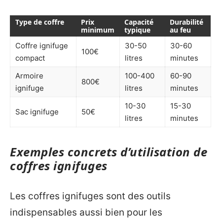
Type de coffre
Prix
Capacité
Durabilité
minimum
typique
au feu
Coffre ignifuge
30-50
30-60
100€
compact
litres
minutes
Armoire
100-400
60-90
800€
ignifuge
litres
minutes
10-30
15-30
Sac ignifuge
50€
litres
minutes
Exemples concrets d’utilisation de
coffres ignifuges
Les coffres ignifuges sont des outils
indispensables aussi bien pour les