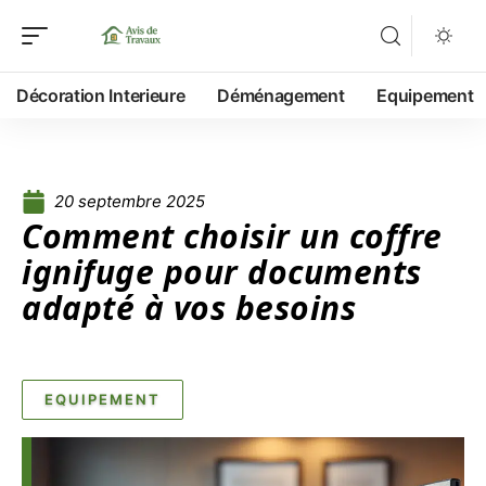
Décoration Interieure
Déménagement
Equipement
20 septembre 2025
Comment choisir un coffre
ignifuge pour documents
adapté à vos besoins
EQUIPEMENT