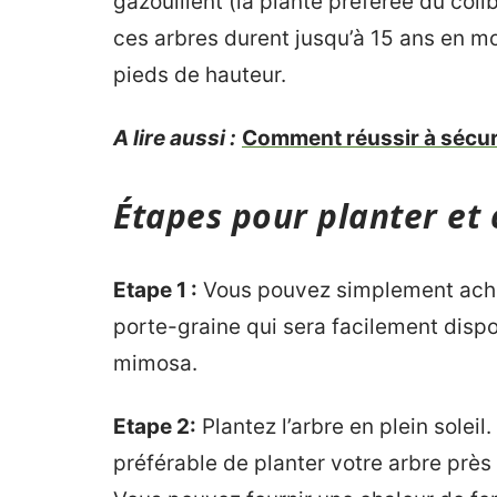
gazouillent (la plante préférée du colib
ces arbres durent jusqu’à 15 ans en m
pieds de hauteur.
A lire aussi :
Comment réussir à sécuri
Étapes pour planter et
Etape 1 :
Vous pouvez simplement ach
porte-graine qui sera facilement disp
mimosa.
Etape 2:
Plantez l’arbre en plein soleil.
préférable de planter votre arbre près 