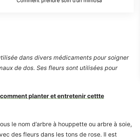
Comment prendre soin d’un mimosa
utilisée dans divers médicaments pour soigner
 maux de dos. Ses fleurs sont utilisées pour
 comment planter et entretenir cettte
us le nom d’arbre à houppette ou arbre à soie,
ec des fleurs dans les tons de rose. Il est