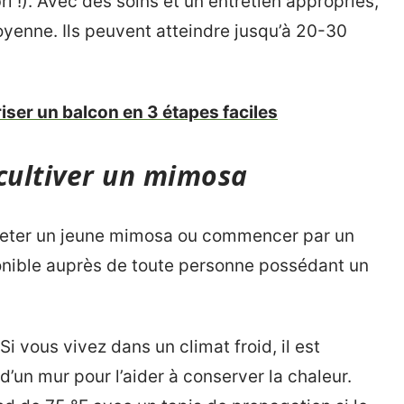
ri !). Avec des soins et un entretien appropriés,
oyenne. Ils peuvent atteindre jusqu’à 20-30
ser un balcon en 3 étapes faciles
 cultiver un mimosa
eter un jeune mimosa ou commencer par un
onible auprès de toute personne possédant un
 Si vous vivez dans un climat froid, il est
d’un mur pour l’aider à conserver la chaleur.