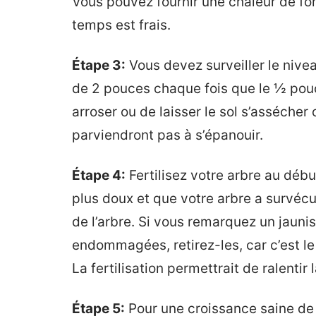
Vous pouvez fournir une chaleur de fon
temps est frais.
Étape 3:
Vous devez surveiller le nive
de 2 pouces chaque fois que le ½ pouc
arroser ou de laisser le sol s’asséche
parviendront pas à s’épanouir.
Étape 4:
Fertilisez votre arbre au déb
plus doux et que votre arbre a survécu à
de l’arbre. Si vous remarquez un jaun
endommagées, retirez-les, car c’est le
La fertilisation permettrait de ralentir
Étape 5:
Pour une croissance saine de 