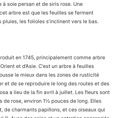
à soie persan et de siris rose. Une
cet arbre est que les feuilles se ferment
pluies, les folioles s’inclinent vers le bas.
troduit en 1745, principalement comme arbre
rient et d’Asie. C’est un arbre à feuilles
ousse le mieux dans les zones de rusticité
er et de se reproduire le long des routes et des
 a lieu de la fin avril à juillet. Les fleurs sont
 de rose, environ 1½ pouces de long. Elles
it, de charmants papillons, et ces oiseaux qui