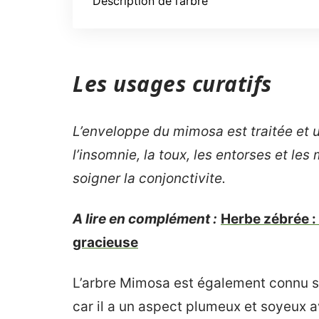
Description de l’arbre
Les usages curatifs
L’enveloppe du mimosa est traitée et 
l’insomnie, la toux, les entorses et les
soigner la conjonctivite.
A lire en complément :
Herbe zébrée :
gracieuse
L’arbre Mimosa est également connu so
car il a un aspect plumeux et soyeux av