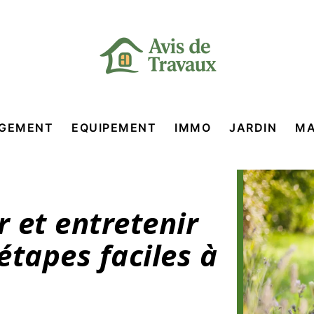
GEMENT
EQUIPEMENT
IMMO
JARDIN
MA
 et entretenir
étapes faciles à