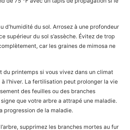
d de 75 °F avec un tapis de propagation si le
au d’humidité du sol. Arrosez à une profondeur
e supérieur du sol s’assèche. Évitez de trop
r complètement, car les graines de mimosa ne
ut du printemps si vous vivez dans un climat
 l’hiver. La fertilisation peut prolonger la vie
issement des feuilles ou des branches
 signe que votre arbre a attrapé une maladie.
 la progression de la maladie.
l’arbre, supprimez les branches mortes au fur