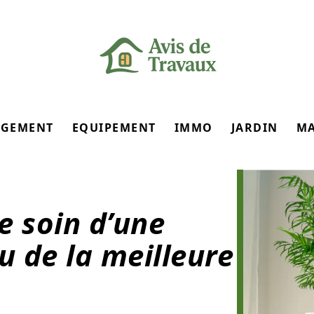
GEMENT
EQUIPEMENT
IMMO
JARDIN
M
 soin d’une
 de la meilleure