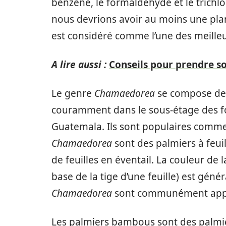
benzène, le formaldéhyde et le trichlor
nous devrions avoir au moins une pla
est considéré comme l’une des meilleur
A lire aussi :
Conseils pour prendre s
Le genre
Chamaedorea
se compose de 
couramment dans le sous-étage des fo
Guatemala. Ils sont populaires comme a
Chamaedorea
sont des palmiers à feuil
de feuilles en éventail. La couleur de 
base de la tige d’une feuille) est gén
Chamaedorea
sont communément app
Les palmiers bambous sont des palmier