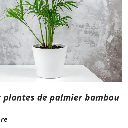
s plantes de palmier bambou
ère