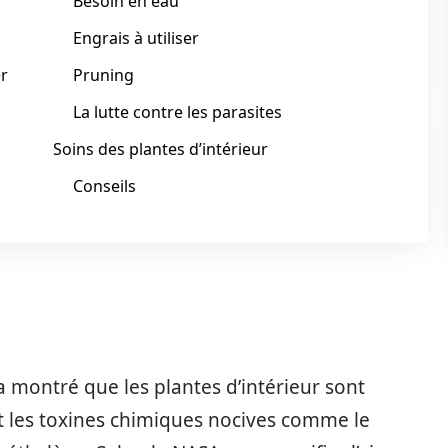
Besoin en eau
Engrais à utiliser
er
Pruning
La lutte contre les parasites
Soins des plantes d’intérieur
Conseils
montré que les plantes d’intérieur sont
ant les toxines chimiques nocives comme le