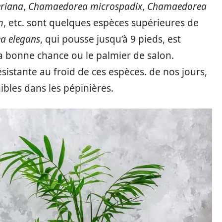
riana
,
Chamaedorea microspadix
,
Chamaedorea
m
, etc. sont quelques espèces supérieures de
a elegans
, qui pousse jusqu’à 9 pieds, est
 bonne chance ou le palmier de salon.
ésistante au froid de ces espèces. de nos jours,
ibles dans les pépinières.