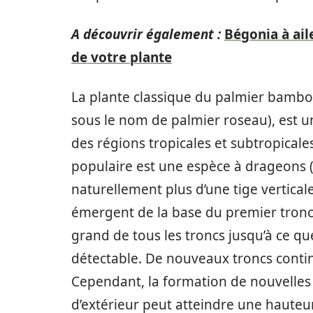
A découvrir également :
Bégonia à ail
de votre plante
La plante classique du palmier bamb
sous le nom de palmier roseau), est une
des régions tropicales et subtropicale
populaire est une espèce à drageons (p
naturellement plus d’une tige vertica
émergent de la base du premier tronc 
grand de tous les troncs jusqu’à ce qu
détectable. De nouveaux troncs contin
Cependant, la formation de nouvelles 
d’extérieur peut atteindre une hauteur 