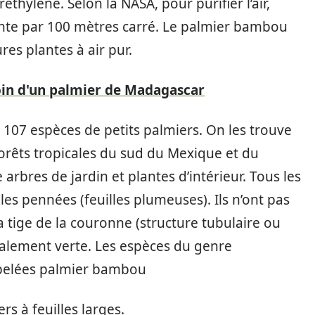
éthylène. Selon la NASA, pour purifier l’air,
nte par 100 mètres carré. Le palmier bambou
es plantes à air pur.
oin d'un palmier de Madagascar
107 espèces de petits palmiers. On les trouve
rêts tropicales du sud du Mexique et du
rbres de jardin et plantes d’intérieur. Tous les
les pennées (feuilles plumeuses). Ils n’ont pas
la tige de la couronne (structure tubulaire ou
éralement verte. Les espèces du genre
elées palmier bambou
s à feuilles larges.