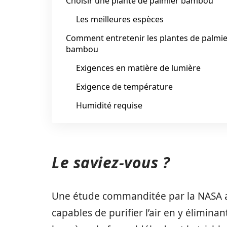
Choisir une plante de palmier bambou
Les meilleures espèces
Comment entretenir les plantes de palmi
bambou
Exigences en matière de lumière
Exigence de température
Humidité requise
Le saviez-vous ?
Une étude commanditée par la NASA a 
capables de purifier l’air en y élimin