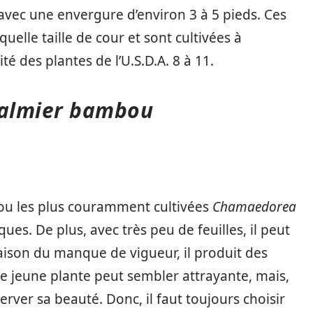
 avec une envergure d’environ 3 à 5 pieds. Ces
uelle taille de cour et sont cultivées à
ité des plantes de l’U.S.D.A. 8 à 11.
palmier bambou
ou les plus couramment cultivées
Chamaedorea
ues. De plus, avec très peu de feuilles, il peut
raison du manque de vigueur, il produit des
ne jeune plante peut sembler attrayante, mais,
rver sa beauté. Donc, il faut toujours choisir