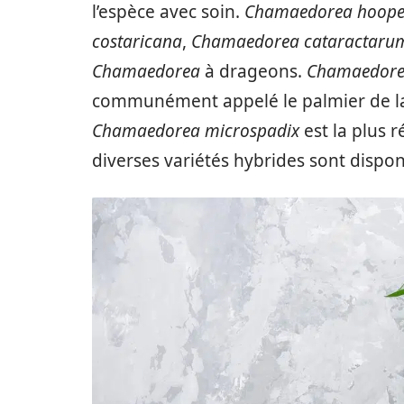
l’espèce avec soin.
Chamaedorea hoope
costaricana
,
Chamaedorea cataractaru
Chamaedorea
à drageons.
Chamaedore
communément appelé le palmier de la
Chamaedorea microspadix
est la plus r
diverses variétés hybrides sont dispon