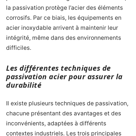
la passivation protège l’acier des éléments
corrosifs. Par ce biais, les équipements en
acier inoxydable arrivent à maintenir leur
intégrité, même dans des environnements
difficiles.
Les différentes techniques de
passivation acier pour assurer la
durabilité
Il existe plusieurs techniques de passivation,
chacune présentant des avantages et des
inconvénients, adaptées à différents
contextes industriels. Les trois principales