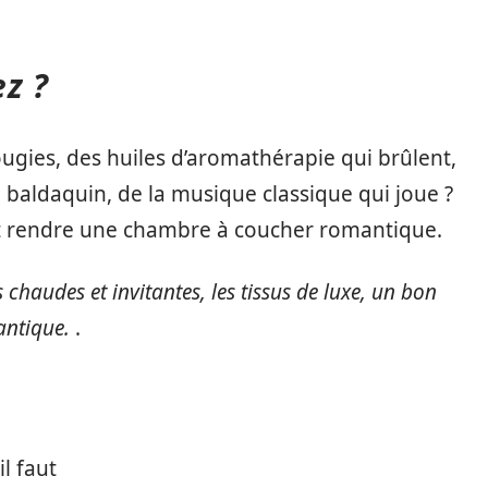
z ?
ougies, des huiles d’aromathérapie qui brûlent,
 à baldaquin, de la musique classique qui joue ?
nt rendre une chambre à coucher romantique.
s chaudes et invitantes, les tissus de luxe, un bon
antique.
.
l faut