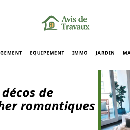
GEMENT
EQUIPEMENT
IMMO
JARDIN
M
 décos de
her romantiques