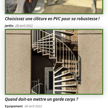
Choisissez une clôture en PVC pour sa robustesse !
Jardin
28 avril 2022
Quand doit-on mettre un garde corps ?
Equipement
28 avril 2022