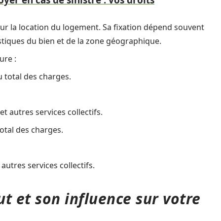
yer en cas de sinistre : vos droits
ur la location du logement. Sa fixation dépend souvent
istiques du bien et de la zone géographique.
ure :
u total des charges.
 autres services collectifs.
total des charges.
utres services collectifs.
t et son influence sur votre