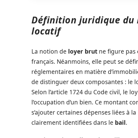
Définition juridique du
locatif
La notion de
loyer brut
ne figure pas e
français. Néanmoins, elle peut se défin
réglementaires en matière d’immobilier.
de distinguer deux composantes : le lo
Selon l’article 1724 du Code civil, le l
l’occupation d’un bien. Ce montant con
s’ajouter certaines dépenses liées à l
clairement identifiées dans le
bail
.