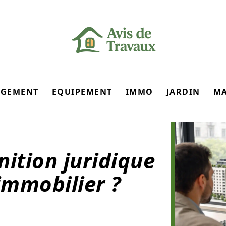
GEMENT
EQUIPEMENT
IMMO
JARDIN
M
nition juridique
immobilier ?