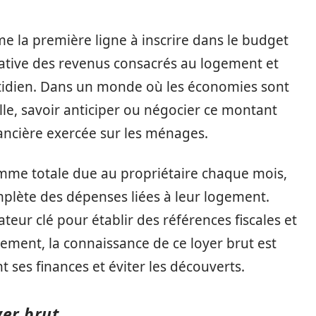
e la première ligne à inscrire dans le budget
icative des revenus consacrés au logement et
otidien. Dans un monde où les économies sont
le, savoir anticiper ou négocier ce montant
nancière exercée sur les ménages.
somme totale due au propriétaire chaque mois,
mplète des dépenses liées à leur logement.
cateur clé pour établir des références fiscales et
tement, la connaissance de ce loyer brut est
 ses finances et éviter les découverts.
yer brut