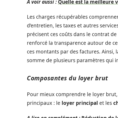
A voir aussi :
Quelle est la meilleure 
Les charges récupérables comprennent
d’entretien, les taxes et autres services
précisent ces coûts dans le contrat de 
renforcé la transparence autour de ces
ces montants par des factures. Ainsi, 
somme de plusieurs paramètres qui im
Composantes du loyer brut
Pour mieux comprendre le loyer brut, 
principaux : le
loyer principal
et les
c