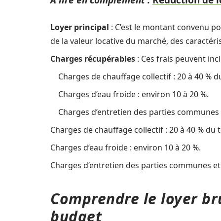
A lire en complément :
Réduction de lo
Loyer principal
: C’est le montant convenu po
de la valeur locative du marché, des caractér
Charges récupérables
: Ces frais peuvent incl
Charges de chauffage collectif : 20 à 40 % d
Charges d’eau froide : environ 10 à 20 %.
Charges d’entretien des parties communes et
Charges de chauffage collectif : 20 à 40 % du 
Charges d’eau froide : environ 10 à 20 %.
Charges d’entretien des parties communes et a
Comprendre le loyer bru
budget