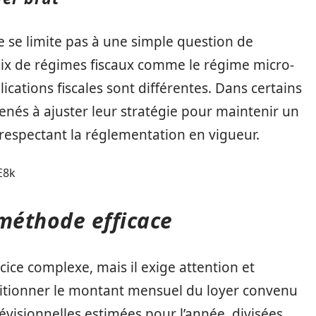
ne se limite pas à une simple question de
hoix de régimes fiscaux comme le régime micro-
lications fiscales sont différentes. Dans certains
enés à ajuster leur stratégie pour maintenir un
respectant la réglementation en vigueur.
E8k
 méthode efficace
rcice complexe, mais il exige attention et
dditionner le montant mensuel du loyer convenu
révisionnelles estimées pour l’année, divisées