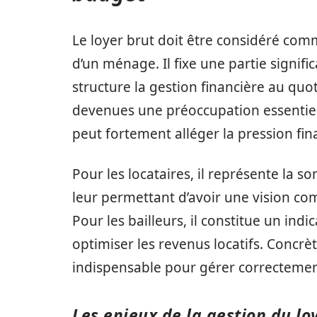
Le loyer brut doit être considéré comm
d’un ménage. Il fixe une partie signif
structure la gestion financière au qu
devenues une préoccupation essentiel
peut fortement alléger la pression fi
Pour les locataires, il représente la 
leur permettant d’avoir une vision co
Pour les bailleurs, il constitue un indi
optimiser les revenus locatifs. Concrè
indispensable pour gérer correctement
Les enjeux de la gestion du lo