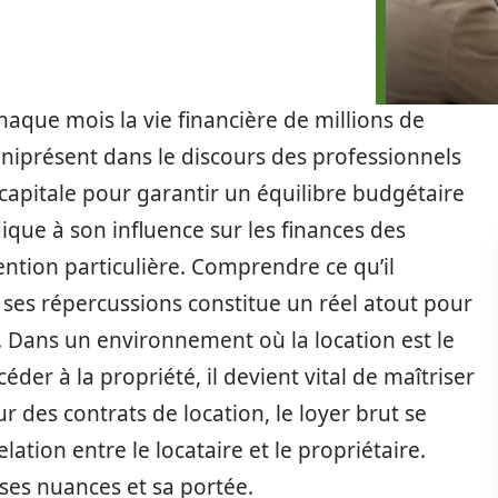
haque mois la vie financière de millions de
omniprésent dans le discours des professionnels
capitale pour garantir un équilibre budgétaire
dique à son influence sur les finances des
ntion particulière. Comprendre ce qu’il
r ses répercussions constitue un réel atout pour
 Dans un environnement où la location est le
céder à la propriété, il devient vital de maîtriser
 des contrats de location, le loyer brut se
ation entre le locataire et le propriétaire.
ses nuances et sa portée.