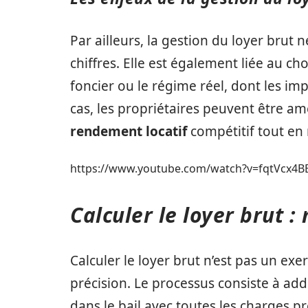
Par ailleurs, la gestion du loyer brut 
chiffres. Elle est également liée au c
foncier ou le régime réel, dont les imp
cas, les propriétaires peuvent être am
rendement locatif
compétitif tout en 
https://www.youtube.com/watch?v=fqtVcx4B
Calculer le loyer brut :
Calculer le loyer brut n’est pas un exe
précision. Le processus consiste à a
dans le bail avec toutes les charges p