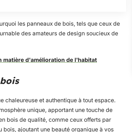
urquoi les panneaux de bois, tels que ceux de
urnable des amateurs de design soucieux de
n matière d'amélioration de l'habitat
bois
ue chaleureuse et authentique à tout espace.
 atmosphère unique, apportant une touche de
 en bois de qualité, comme ceux offerts par
u bois, ajoutant une beauté organique à vos