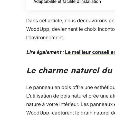
Adaptabilité et facilité d’installation
Dans cet article, nous découvrirons po
WoodUpp, deviennent le choix inconto
l’environnement.
Lire également :
Le meilleur conseil e
Le charme naturel du 
Le panneau en bois offre une esthétiq
L’utilisation de bois naturel crée une
nature à votre intérieur. Les panneaux
WoodUpp, capturent le grain naturel d