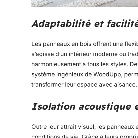
Adaptabilité et facilit
Les panneaux en bois offrent une flexib
s’agisse d’un intérieur moderne ou tra
harmonieusement à tous les styles. De p
système ingénieux de WoodUpp, perme
transformer leur espace avec aisance.
Isolation acoustique 
Outre leur attrait visuel, les panneaux 
conditions de vie. Grâce à leurs propri