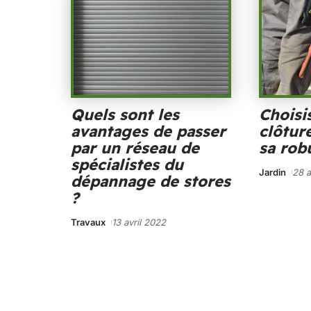
Quels sont les
Choisi
avantages de passer
clôtur
par un réseau de
sa rob
spécialistes du
Jardin
28 a
dépannage de stores
?
Travaux
13 avril 2022