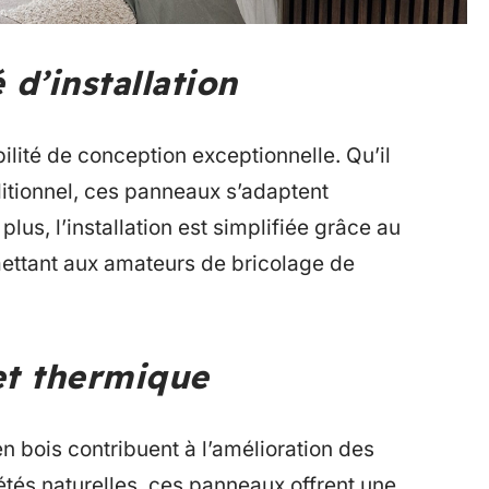
é d’installation
ilité de conception exceptionnelle. Qu’il
ditionnel, ces panneaux s’adaptent
lus, l’installation est simplifiée grâce au
ttant aux amateurs de bricolage de
et thermique
en bois contribuent à l’amélioration des
étés naturelles, ces panneaux offrent une