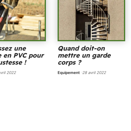
ssez une
Quand doit-on
e en PVC pour
mettre un garde
ustesse !
corps ?
vril 2022
Equipement
28 avril 2022