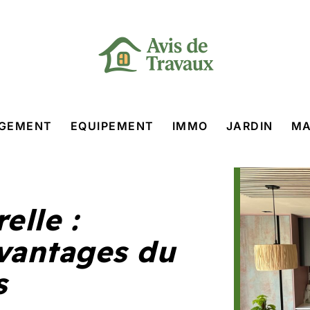
GEMENT
EQUIPEMENT
IMMO
JARDIN
MA
elle :
vantages du
s