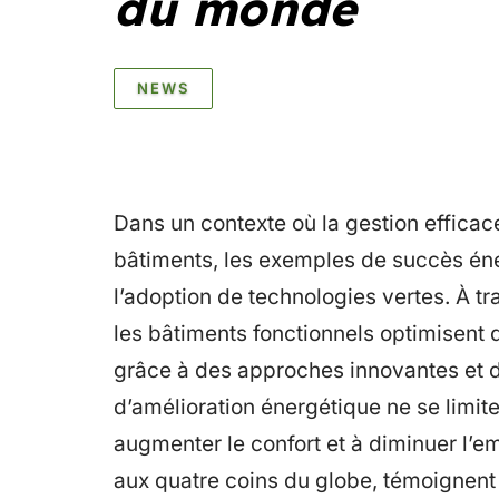
du monde
NEWS
Dans un contexte où la gestion efficac
bâtiments, les exemples de succès éne
l’adoption de technologies vertes. À t
les bâtiments fonctionnels optimisent
grâce à des approches innovantes et d
d’amélioration énergétique ne se limite
augmenter le confort et à diminuer l’e
aux quatre coins du globe, témoignent