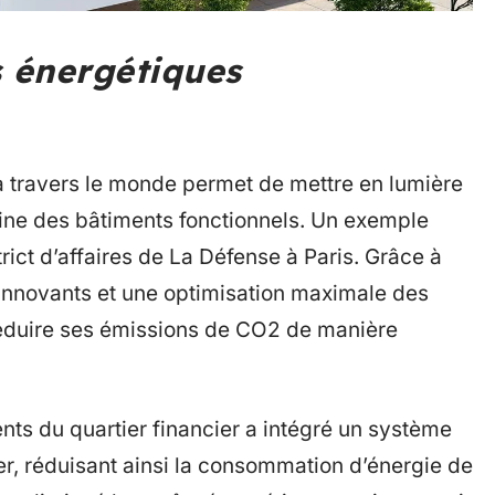
s énergétiques
 travers le monde permet de mettre en lumière
ine des bâtiments fonctionnels. Un exemple
rict d’affaires de La Défense à Paris. Grâce à
 innovants et une optimisation maximale des
 réduire ses émissions de CO2 de manière
ts du quartier financier a intégré un système
mer, réduisant ainsi la consommation d’énergie de