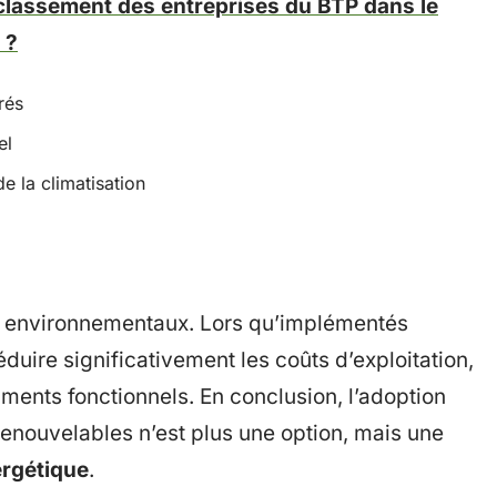
lassement des entreprises du BTP dans le
 ?
rés
el
de la climatisation
t environnementaux. Lors qu’implémentés
uire significativement les coûts d’exploitation,
iments fonctionnels. En conclusion, l’adoption
renouvelables n’est plus une option, mais une
ergétique
.