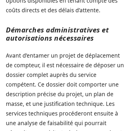
options disponibles en tenant compte des
coûts directs et des délais d’attente.
Démarches administratives et
autorisations nécessaires
Avant d’entamer un projet de déplacement
de compteur, il est nécessaire de déposer un
dossier complet auprès du service
compétent. Ce dossier doit comporter une
description précise du projet, un plan de
masse, et une justification technique. Les
services techniques procéderont ensuite à
une analyse de faisabilité qui pourrait