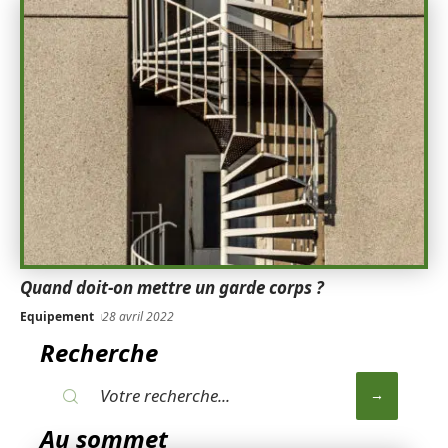
Quand doit-on mettre un garde corps ?
Equipement
28 avril 2022
Recherche
Au sommet