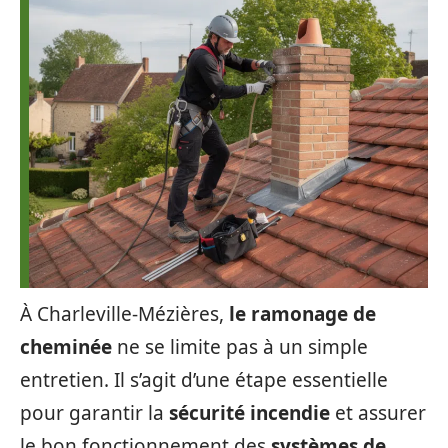
À Charleville-Mézières,
le ramonage de
cheminée
ne se limite pas à un simple
entretien. Il s’agit d’une étape essentielle
pour garantir la
sécurité incendie
et assurer
le bon fonctionnement des
systèmes de