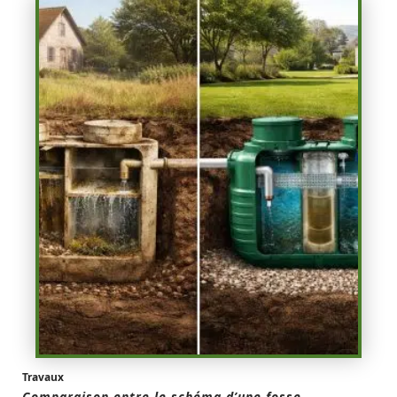
Travaux
Comparaison entre le schéma d’une fosse