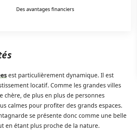
Des avantages financiers
tés
ées
est particulièrement dynamique. Il est
stissement locatif. Comme les grandes villes
te chère, de plus en plus de personnes
lus calmes pour profiter des grands espaces.
montagnarde se présente donc comme une belle
t en étant plus proche de la nature.