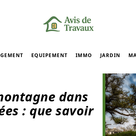
GEMENT
EQUIPEMENT
IMMO
JARDIN
M
 montagne dans
ées : que savoir