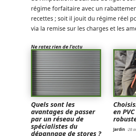
régime forfaitaire avec un rabattemen
recettes ; soit il jouit du régime rée
via la remise sur les charges et les a
Ne ratez rien de l'actu
Quels sont les
Choisis
avantages de passer
en PVC
par un réseau de
robuste
spécialistes du
Jardin
28 a
dépannage de stores ?