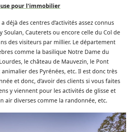
ouse pour l'immobilier
 a déjà des centres d’activités assez connus
y Soulan, Cauterets ou encore celle du Col de
ans des visiteurs par millier. Le département
élèbres comme la basilique Notre Dame du
Lourdes, le château de Mauvezin, le Pont
animalier des Pyrénées, etc. Il est donc très
nnée et donc, d’avoir des clients si vous faites
gens y viennent pour les activités de glisse et
plein air diverses comme la randonnée, etc.