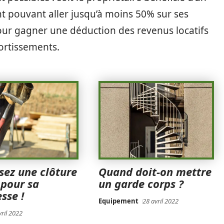
t pouvant aller jusqu’à moins 50% sur ses
l pour gagner une déduction des revenus locatifs
mortissements.
sez une clôture
Quand doit-on mettre
 pour sa
un garde corps ?
sse !
Equipement
28 avril 2022
vril 2022