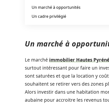
Un marché à opportunités
Un cadre privilégié
Un marché à opportuni
Le marché
immobilier Hautes Pyrén
surtout intéressant pour faire un inve
sont saturées et que la location y coû
souhaitent se retirer vers des zones p
Alors investir dans une habitation 
aubaine pour accroitre les revenus tou