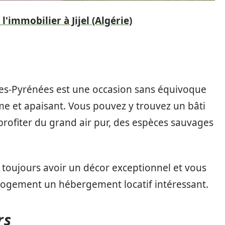
'immobilier à Jijel (Algérie)
tes-Pyrénées est une occasion sans équivoque
e et apaisant. Vous pouvez y trouvez un bâti
profiter du grand air pur, des espèces sauvages
z toujours avoir un décor exceptionnel et vous
e logement un hébergement locatif intéressant.
rs