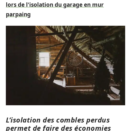
lors de l'isolation du garage en mur
parpaing
L’isolation des combles perdus
permet de faire des économies