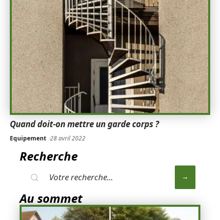
Quand doit-on mettre un garde corps ?
Equipement
28 avril 2022
Recherche
Au sommet