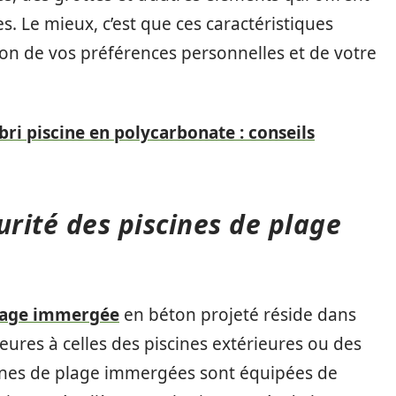
s. Le mieux, c’est que ces caractéristiques
on de vos préférences personnelles et de votre
bri piscine en polycarbonate : conseils
urité des piscines de plage
plage immergée
en béton projeté réside dans
ieures à celles des piscines extérieures ou des
scines de plage immergées sont équipées de