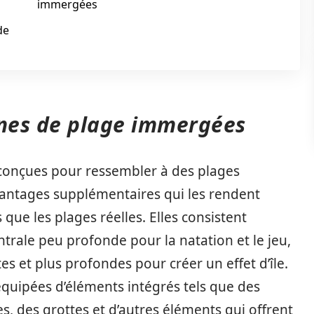
immergées
de
ines de plage immergées
conçues pour ressembler à des plages
antages supplémentaires qui les rendent
que les plages réelles. Elles consistent
rale peu profonde pour la natation et le jeu,
es et plus profondes pour créer un effet d’île.
quipées d’éléments intégrés tels que des
, des grottes et d’autres éléments qui offrent