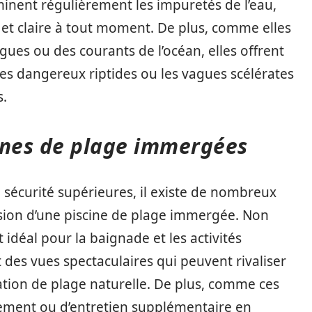
iminent régulièrement les impuretés de l’eau,
e et claire à tout moment. De plus, comme elles
ues ou des courants de l’océan, elles offrent
les dangereux riptides ou les vagues scélérates
es.
cines de plage immergées
 sécurité supérieures, il existe de nombreux
ssion d’une piscine de plage immergée. Non
 idéal pour la baignade et les activités
 des vues spectaculaires qui peuvent rivaliser
nation de plage naturelle. De plus, comme ces
ement ou d’entretien supplémentaire en