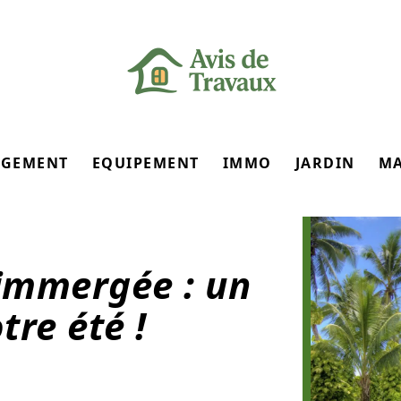
GEMENT
EQUIPEMENT
IMMO
JARDIN
M
 immergée : un
tre été !