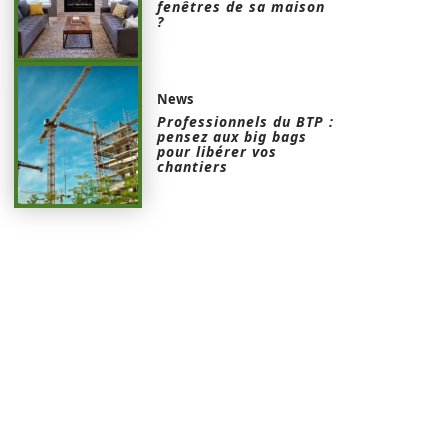
fenêtres de sa maison
?
News
Professionnels du BTP :
pensez aux big bags
pour libérer vos
chantiers