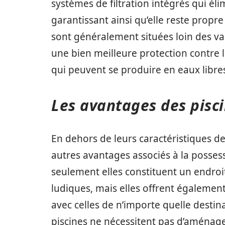
systèmes de filtration intégrés qui él
garantissant ainsi qu’elle reste propr
sont généralement situées loin des vag
une bien meilleure protection contre 
qui peuvent se produire en eaux libr
Les avantages des pis
En dehors de leurs caractéristiques de
autres avantages associés à la posse
seulement elles constituent un endroit
ludiques, mais elles offrent également
avec celles de n’importe quelle desti
piscines ne nécessitent pas d’aménag