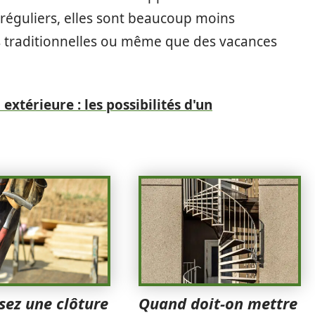
 réguliers, elles sont beaucoup moins
es traditionnelles ou même que des vacances
 extérieure : les possibilités d'un
sez une clôture
Quand doit-on mettre