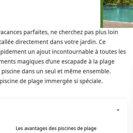
vacances parfaites, ne cherchez pas plus loin
allée directement dans votre jardin. Ce
apidement un ajout incontournable à toutes les
léments magiques d’une escapade à la plage
e piscine dans un seul et même ensemble.
 piscine de plage immergée si spéciale.
Les avantages des piscines de plage