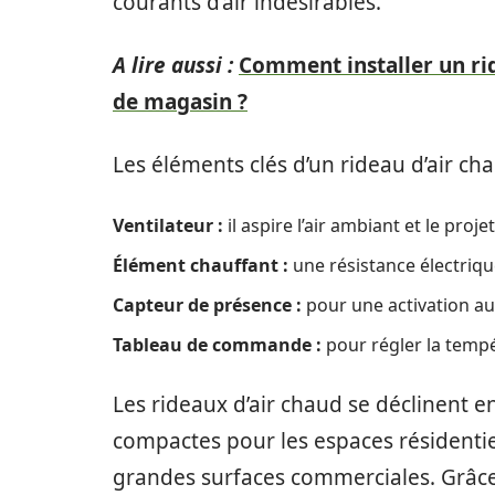
courants d’air indésirables.
A lire aussi :
Comment installer un ri
de magasin ?
Les éléments clés d’un rideau d’air c
Ventilateur :
il aspire l’air ambiant et le proje
Élément chauffant :
une résistance électrique 
Capteur de présence :
pour une activation aut
Tableau de commande :
pour régler la temp
Les rideaux d’air chaud se déclinent e
compactes pour les espaces résidentie
grandes surfaces commerciales. Grâce à l