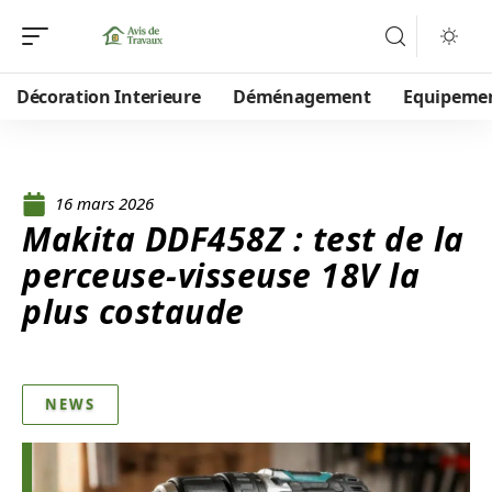
Décoration Interieure
Déménagement
Equipeme
16 mars 2026
Makita DDF458Z : test de la
perceuse-visseuse 18V la
plus costaude
NEWS