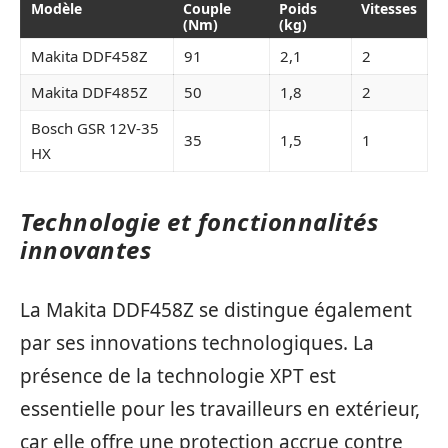
Modèle
Couple
Poids
Vitesses
(Nm)
(kg)
Makita DDF458Z
91
2,1
2
Makita DDF485Z
50
1,8
2
Bosch GSR 12V-35
35
1,5
1
HX
Technologie et fonctionnalités
innovantes
La Makita DDF458Z se distingue également
par ses innovations technologiques. La
présence de la technologie XPT est
essentielle pour les travailleurs en extérieur,
car elle offre une protection accrue contre